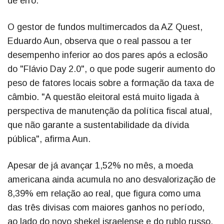
de erro.
O gestor de fundos multimercados da AZ Quest,
Eduardo Aun, observa que o real passou a ter
desempenho inferior ao dos pares após a eclosão
do "Flávio Day 2.0", o que pode sugerir aumento do
peso de fatores locais sobre a formação da taxa de
câmbio. "A questão eleitoral está muito ligada à
perspectiva de manutenção da política fiscal atual,
que não garante a sustentabilidade da dívida
pública", afirma Aun.
Apesar de já avançar 1,52% no mês, a moeda
americana ainda acumula no ano desvalorização de
8,39% em relação ao real, que figura como uma
das três divisas com maiores ganhos no período,
ao lado do novo shekel israelense e do rublo russo.