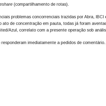
eshare
(compartilhamento de rotas).
iais problemas concorrenciais trazidas por Abra, IBCI 
 ato de concentração em pauta, todas já foram aventa
ted/Azul, correlato com a presente operação sob anális
ão responderam imediatamente a pedidos de comentário.