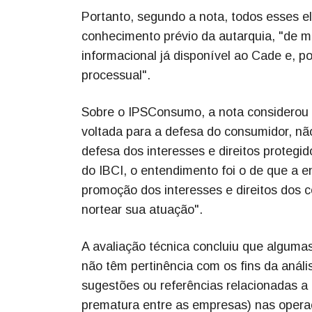
Portanto, segundo a nota, todos esses e
conhecimento prévio da autarquia, "de m
informacional já disponível ao Cade e, p
processual".
Sobre o IPSConsumo, a nota considerou 
voltada para a defesa do consumidor, não
defesa dos interesses e direitos proteg
do IBCI, o entendimento foi o de que a e
promoção dos interesses e direitos dos 
nortear sua atuação".
A avaliação técnica concluiu que alguma
não têm pertinência com os fins da anál
sugestões ou referências relacionadas a
prematura entre as empresas) nas operaç