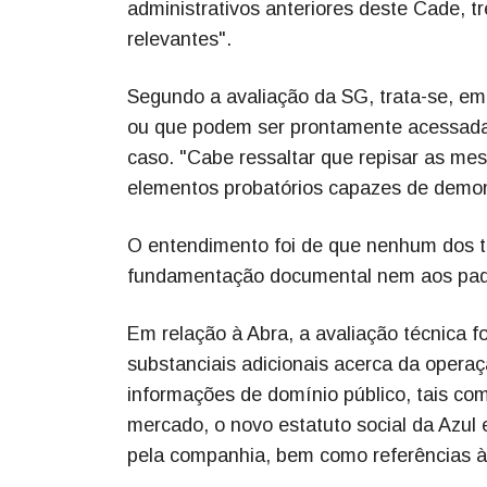
administrativos anteriores deste Cade, t
relevantes".
Segundo a avaliação da SG, trata-se, em
ou que podem ser prontamente acessadas
caso. "Cabe ressaltar que repisar as m
elementos probatórios capazes de demon
O entendimento foi de que nenhum dos t
fundamentação documental nem aos padrõ
Em relação à Abra, a avaliação técnica 
substanciais adicionais acerca da opera
informações de domínio público, tais co
mercado, o novo estatuto social da Azul 
pela companhia, bem como referências à 