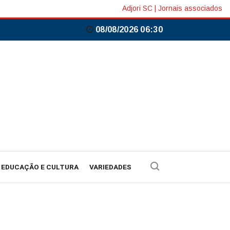
Adjori SC
|
Jornais associados
08/08/2026 06:30
EDUCAÇÃO E CULTURA
VARIEDADES