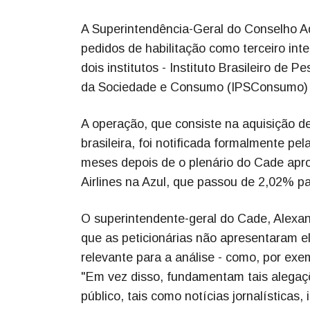
A Superintendência-Geral do Conselho A
pedidos de habilitação como terceiro int
dois institutos - Instituto Brasileiro de 
da Sociedade e Consumo (IPSConsumo) - 
A operação, que consiste na aquisição d
brasileira, foi notificada formalmente pel
meses depois de o plenário do Cade aprov
Airlines na Azul, que passou de 2,02% 
O superintendente-geral do Cade, Alexan
que as peticionárias não apresentaram e
relevante para a análise - como, por exe
"Em vez disso, fundamentam tais alegaç
público, tais como notícias jornalísticas