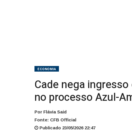
no
processo
Azul-
American
ECONOMIA
Cade nega ingresso 
no processo Azul-A
Por Flávia Said
Fonte: CFB Official
Publicado 23/05/2026 22:47