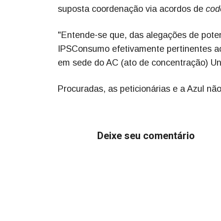
suposta coordenação via acordos de
cod
"Entende-se que, das alegações de potenc
IPSConsumo efetivamente pertinentes ao
em sede do AC (ato de concentração) Uni
Procuradas, as peticionárias e a Azul n
Deixe seu comentário