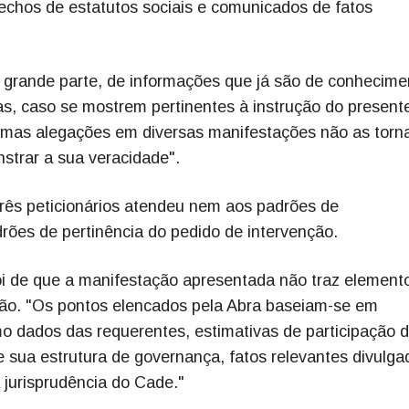
rechos de estatutos sociais e comunicados de fatos
 grande parte, de informações que já são de conhecime
, caso se mostrem pertinentes à instrução do present
esmas alegações em diversas manifestações não as tor
strar a sua veracidade".
rês peticionários atendeu nem aos padrões de
es de pertinência do pedido de intervenção.
foi de que a manifestação apresentada não traz element
ção. "Os pontos elencados pela Abra baseiam-se em
mo dados das requerentes, estimativas de participação 
e sua estrutura de governança, fatos relevantes divulga
jurisprudência do Cade."