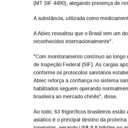
(MT SIF 4490), alegando presença de re
A substância, utilizada como medicamento
A Abiec ressaltou que o Brasil tem um do
reconhecidos internacionalmente".
"Com monitoramento contínuo ao longo d
de Inspeção Federal (SIF). As cargas ap
conforme os protocolos sanitários estabe
Abiec reforça a confiança no sistema san
habilitados seguem operando normalment
brasileira ao mercado chinês", disse.
Ao todo, 63 frigoríficos brasileiros estã
asiático é o principal destino da prote
toneladas, gerando US$ 8,8 bilhões no a