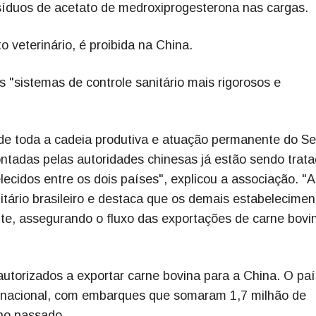
síduos de acetato de medroxiprogesterona nas cargas.
 veterinário, é proibida na China.
s "sistemas de controle sanitário mais rigorosos e
e toda a cadeia produtiva e atuação permanente do Se
ontadas pelas autoridades chinesas já estão sendo trat
lecidos entre os dois países", explicou a associação. "A
itário brasileiro e destaca que os demais estabelecimen
e, assegurando o fluxo das exportações de carne bovi
o autorizados a exportar carne bovina para a China. O pa
ína nacional, com embarques que somaram 1,7 milhão de
no passado.