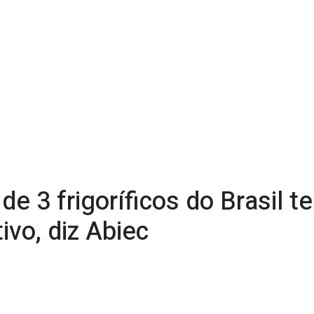
e 3 frigoríficos do Brasil t
ivo, diz Abiec