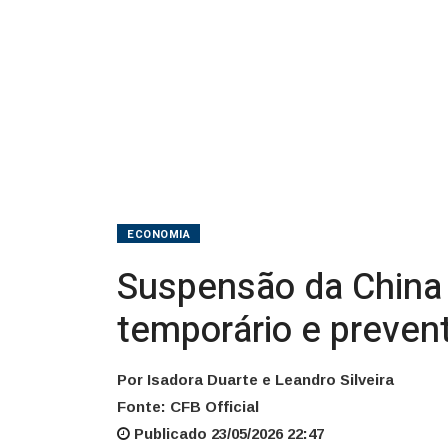
temporário
e
preventivo,
diz
Abiec
ECONOMIA
Suspensão da China d
temporário e prevent
Por Isadora Duarte e Leandro Silveira
Fonte: CFB Official
Publicado 23/05/2026 22:47