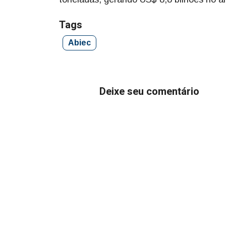
Tags
Abiec
Deixe seu comentário