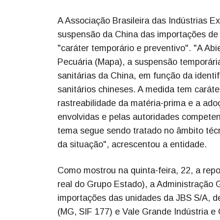
A Associação Brasileira das Indústrias E
suspensão da China das importações de ca
"caráter temporário e preventivo". "A Ab
Pecuária (Mapa), a suspensão temporária 
sanitárias da China, em função da ident
sanitários chineses. A medida tem caráter
rastreabilidade da matéria-prima e a ad
envolvidas e pelas autoridades competen
tema segue sendo tratado no âmbito técni
da situação", acrescentou a entidade.
Como mostrou na quinta-feira, 22, a re
real do Grupo Estado), a Administração 
importações das unidades da JBS S/A, de
(MG, SIF 177) e Vale Grande Indústria e