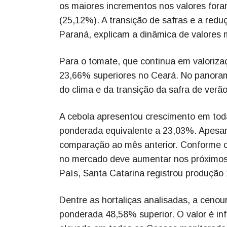
os maiores incrementos nos valores for
(25,12%). A transição de safras e a redu
Paraná, explicam a dinâmica de valores
Para o tomate, que continua em valoriz
23,66% superiores no Ceará. No panorama 
do clima e da transição da safra de verão
A cebola apresentou crescimento em to
ponderada equivalente a 23,03%. Apesar
comparação ao mês anterior. Conforme o
no mercado deve aumentar nos próximos
País, Santa Catarina registrou produção 
Dentre as hortaliças analisadas, a cenou
ponderada 48,58% superior. O valor é inf