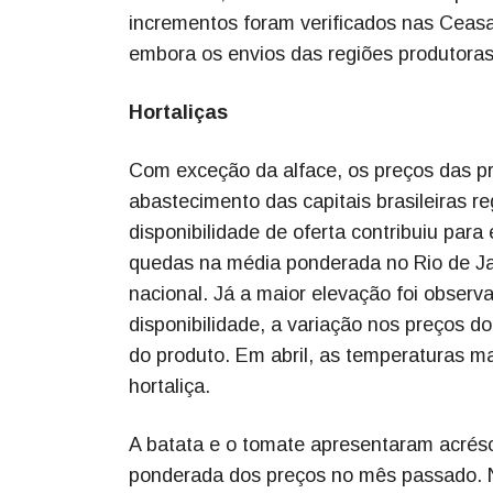
incrementos foram verificados nas Ceasa
embora os envios das regiões produtora
Hortaliças
Com exceção da alface, os preços das pr
abastecimento das capitais brasileiras r
disponibilidade de oferta contribuiu para
quedas na média ponderada no Rio de Ja
nacional. Já a maior elevação foi obser
disponibilidade, a variação nos preços do
do produto. Em abril, as temperaturas m
hortaliça.
A batata e o tomate apresentaram acrés
ponderada dos preços no mês passado. N