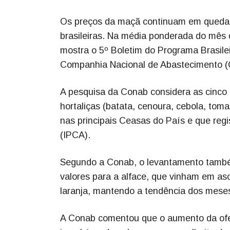
Os preços da maçã continuam em queda n
brasileiras. Na média ponderada do mês d
mostra o 5º Boletim do Programa Brasilei
Companhia Nacional de Abastecimento (Co
A pesquisa da Conab considera as cinco 
hortaliças (batata, cenoura, cebola, tom
nas principais Ceasas do País e que regis
(IPCA).
Segundo a Conab, o levantamento tamb
valores para a alface, que vinham em a
laranja, mantendo a tendência dos meses
A Conab comentou que o aumento da ofe