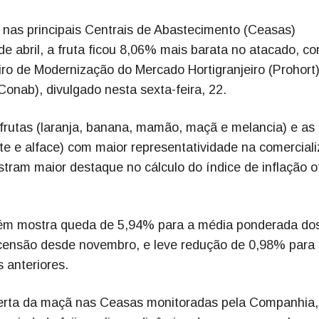
as principais Centrais de Abastecimento (Ceasas)
e abril, a fruta ficou 8,06% mais barata no atacado, c
ro de Modernização do Mercado Hortigranjeiro (Prohort)
nab), divulgado nesta sexta-feira, 22.
frutas (laranja, banana, mamão, maçã e melancia) e as 
ate e alface) com maior representatividade na comercial
tram maior destaque no cálculo do índice de inflação of
ém mostra queda de 5,94% para a média ponderada do
scensão desde novembro, e leve redução de 0,98% para
 anteriores.
rta da maçã nas Ceasas monitoradas pela Companhia,