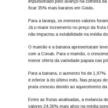
impulsionado pelo avanço na colheita da 
ficar 35% mais baratos em Goiás.
Para a laranja, os menores valores for
Já o maior incremento no preço da fruta 
não impactou a estabilidade na média do
O mamão e a banana apresentaram leves
com a Conab. Para o mamão, o crescimen
menor oferta da variedade papaia nas pri
Para a banana, o aumento foi de 1,97%.
é inferior à do último mês. Nas praças de
prata cresceu devido ao aquecimento d
Entre as frutas analisadas, a melancia d
valores 24,36% mais altos na média pond