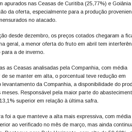
am apurados nas Ceasas de Curitiba (25,77%) e Goiânia
ção da oferta, especialmente para a produção provenien
 mensurados no atacado.
ação desde dezembro, os preços cotados chegaram a fic
geral, a menor oferta do fruto em abril tem interferên
 para a de inverno.
das as Ceasas analisadas pela Companhia, com média
 de se manter em alta, o porcentual teve redução em
 levantamento da Companhia, a disponibilidade do pro
 meses. Responsável pela maior parte do abasteciment
13,1% superior em relação à última safra.
ra foi a que manteve a alta mais expressiva, com média
erior ao verificado no mês de março, mas ainda continu