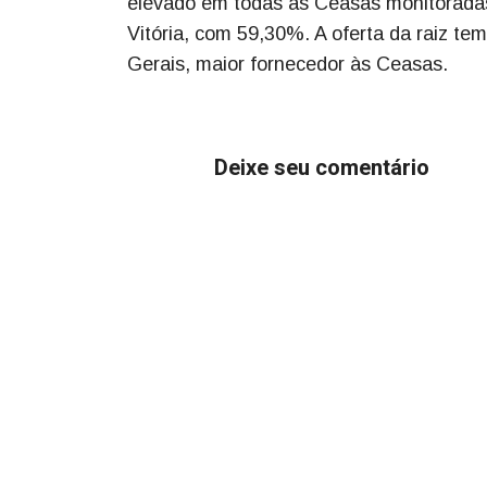
elevado em todas as Ceasas monitoradas
Vitória, com 59,30%. A oferta da raiz t
Gerais, maior fornecedor às Ceasas.
Deixe seu comentário