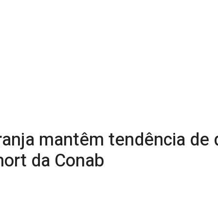
ranja mantêm tendência de
hort da Conab