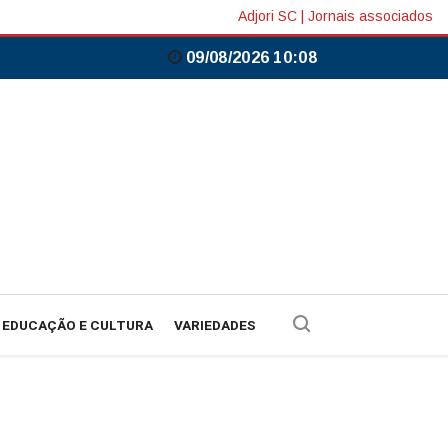
Adjori SC
|
Jornais associados
09/08/2026 10:08
EDUCAÇÃO E CULTURA
VARIEDADES