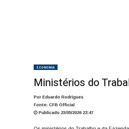
ECONOMIA
Ministérios do Trab
Por Eduardo Rodrigues
Fonte: CFB Official
Publicado 23/05/2026 22:47
Os ministérios do Trabalho e da Fazenda