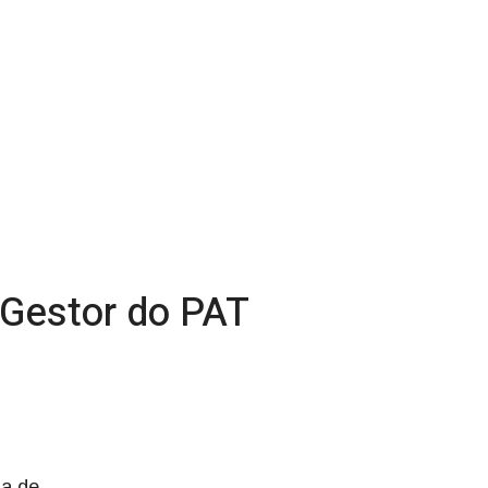
 Gestor do PAT
ma de