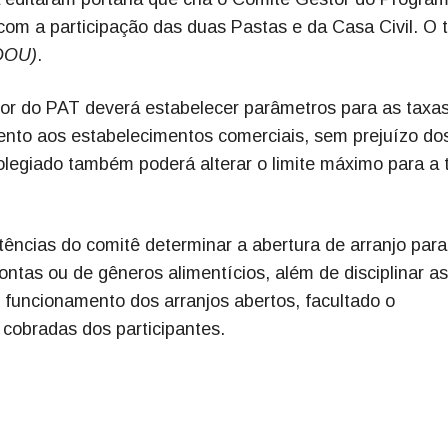
m a participação das duas Pastas e da Casa Civil. O 
(DOU)
.
or do PAT deverá estabelecer parâmetros para as taxas
mento aos estabelecimentos comerciais, sem prejuízo do
olegiado também poderá alterar o limite máximo para a 
ências do comitê determinar a abertura de arranjo para
rontas ou de gêneros alimentícios, além de disciplinar as
 funcionamento dos arranjos abertos, facultado o
 cobradas dos participantes.