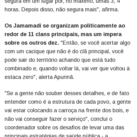
segura em um lugar por, no máximo, umas 3, 4
horas. Depois disso, não segura mais", afirma.
Os Jamamadi se organizam politicamente ao
redor de 11 clans principais, mas um impera
sobre os outros dez.
"Então, se você acertar algo
com um cacique que não é do clã principal, você
pode sair do território achando que está tudo
combinado e, quando voltar lá, vai ver que voltou à
estaca zero", alerta Apurinã.
"Se a gente não souber desses detalhes, e de fato
entender como é a estrutura de cada povo, a gente
vai estar colocando a carroça na frente dos bois, e
não vai conseguir fazer o serviço", conclui o
coordenador sobre os desafios de levar uma das
principais estratégias de saúde pública - a