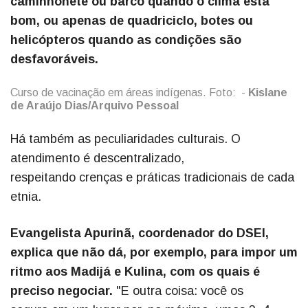
caminhonete ou barco quando o clima está
bom, ou apenas de quadriciclo, botes ou
helicópteros quando as condições são
desfavoráveis.
Curso de vacinação em áreas indígenas. Foto: -
Kislane
de Araújo Dias/Arquivo Pessoal
Há também as peculiaridades culturais. O
atendimento é descentralizado,
respeitando crenças e práticas tradicionais de cada
etnia.
Evangelista Apurinã, coordenador do DSEI,
explica que não dá, por exemplo, para impor um
ritmo aos Madijá e Kulina, com os quais é
preciso negociar.
"E outra coisa: você os