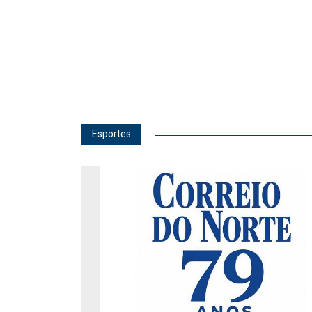
Esportes