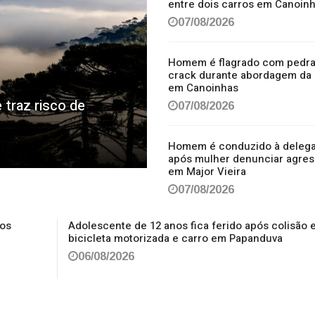
entre dois carros em Canoin
07/08/2026
Homem é flagrado com pedra
crack durante abordagem da
em Canoinhas
 traz risco de
07/08/2026
Homem é conduzido à delega
após mulher denunciar agre
em Major Vieira
07/08/2026
nos
Adolescente de 12 anos fica ferido após colisão 
bicicleta motorizada e carro em Papanduva
06/08/2026