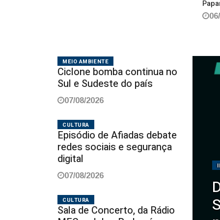
Papa
06
MEIO AMBIENTE
Ciclone bomba continua no
Sul e Sudeste do país
07/08/2026
CULTURA
Episódio de Afiadas debate
redes sociais e segurança
digital
07/08/2026
D
S
CULTURA
Sala de Concerto, da Rádio