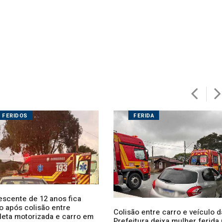
FERIDOS
FERIDA
escente de 12 anos fica
o após colisão entre
Colisão entre carro e veículo d
cleta motorizada e carro em
Prefeitura deixa mulher ferida