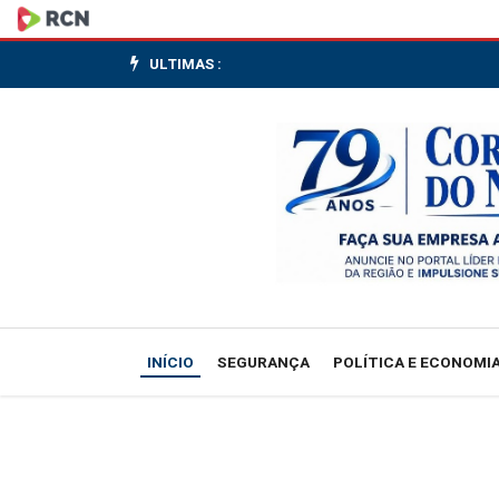
Jornal
Correio
ULTIMAS :
do
Norte
INÍCIO
SEGURANÇA
POLÍTICA E ECONOMI