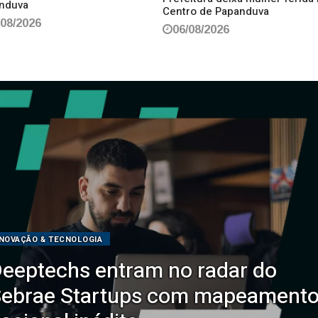
nduva
Centro de Papanduva
/08/2026
06/08/2026
INOVAÇÃO & TECNOLOGIA
eeptechs entram no radar do
ebrae Startups com mapeament