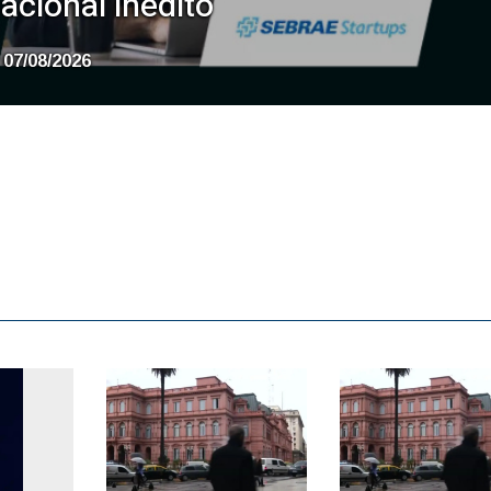
acional inédito
07/08/2026