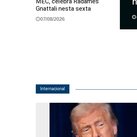
n
MEC, celebra Radamés
Gnattali nesta sexta
07/08/2026
Internacional