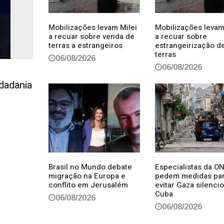
Mobilizações levam Milei
Mobilizações levam
a recuar sobre venda de
a recuar sobre
terras a estrangeiros
estrangeirização d
terras
06/08/2026
06/08/2026
dadania
Brasil no Mundo debate
Especialistas da O
migração na Europa e
pedem medidas pa
conflito em Jerusalém
evitar Gaza silenci
Cuba
06/08/2026
06/08/2026