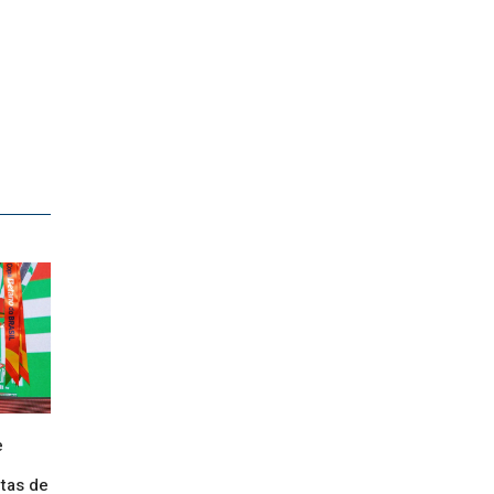
e
tas de