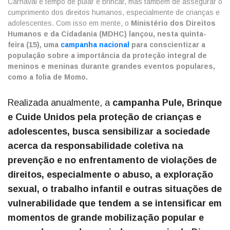
Carnaval é tempo de pular e brincar, mas também de assegurar o
cumprimento dos direitos humanos, especialmente de crianças e
adolescentes. Com isso em mente, o
Ministério dos Direitos
Humanos e da Cidadania (MDHC) lançou, nesta quinta-
feira (15), uma
campanha nacional
para conscientizar a
população sobre a importância da proteção integral de
meninos e meninas durante grandes eventos populares,
como a folia de Momo.
Realizada anualmente, a
campanha Pule, Brinque
e Cuide Unidos pela proteção de crianças e
adolescentes, busca sensibilizar a sociedade
acerca da responsabilidade coletiva na
prevenção e no enfrentamento de violações de
direitos, especialmente o abuso, a exploração
sexual, o trabalho infantil e outras situações de
vulnerabilidade que tendem a se intensificar em
momentos de grande mobilização popular e