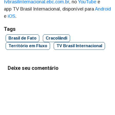
tvbrasilinternacional.ebc.com.br
, no
YouTube
e
app TV Brasil Internacional, disponível para
Android
e
iOS
.
Tags
Brasil de Fato
Cracolândi
Território em Fluxo
TV Brasil Internacional
Deixe seu comentário