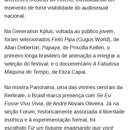
momento de forte visibilidade do audiovisual
nacional.
Na Generation Kplus, voltada ao público jovem,
foram selecionados
Feito Pipa
(Gugus World), de
Allan Deberton;
Papaya
, de Priscilla Kellen, o
primeiro longa brasileiro de animação a integrar a
seleção do festival; e o documentário
A Fabulosa
Máquina do Tempo
, de Eliza Capai.
Na mostra Panorama, uma das vitrines centrais da
Berlinale, o Brasil marca presença com
Se Eu
Fosse Vivo Vivia
, de André Novais Oliveira. Já na
seção Forum, historicamente associada à liberdade
estética e à experimentação formal, foi
escolhido
Fiz um foguete imaginando que você