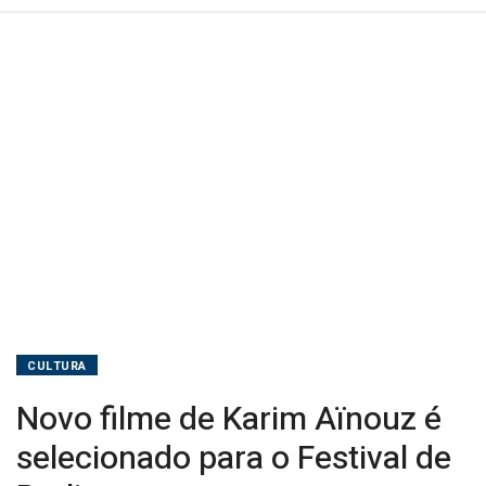
de
Berlim
CULTURA
Novo filme de Karim Aïnouz é
selecionado para o Festival de