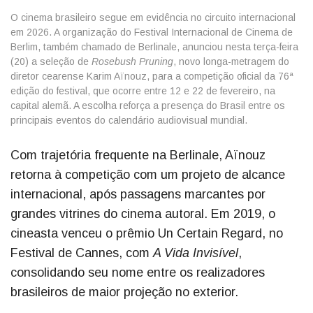
O cinema brasileiro segue em evidência no circuito internacional
em 2026. A organização do Festival Internacional de Cinema de
Berlim, também chamado de Berlinale, anunciou nesta terça-feira
(20) a seleção de
Rosebush Pruning
, novo longa-metragem do
diretor cearense Karim Aïnouz, para a competição oficial da 76ª
edição do festival, que ocorre entre 12 e 22 de fevereiro, na
capital alemã. A escolha reforça a presença do Brasil entre os
principais eventos do calendário audiovisual mundial.
Com trajetória frequente na Berlinale, Aïnouz
retorna à competição com um projeto de alcance
internacional, após passagens marcantes por
grandes vitrines do cinema autoral. Em 2019, o
cineasta venceu o prêmio Un Certain Regard, no
Festival de Cannes, com
A Vida Invisível
,
consolidando seu nome entre os realizadores
brasileiros de maior projeção no exterior.