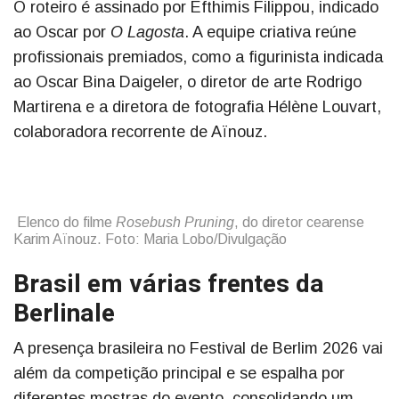
O roteiro é assinado por Efthimis Filippou, indicado
ao Oscar por
O Lagosta
. A equipe criativa reúne
profissionais premiados, como a figurinista indicada
ao Oscar Bina Daigeler, o diretor de arte Rodrigo
Martirena e a diretora de fotografia Hélène Louvart,
colaboradora recorrente de Aïnouz.
Elenco do filme
Rosebush Pruning
, do diretor cearense
Karim Aïnouz. Foto: Maria Lobo/Divulgação
Brasil em várias frentes da
Berlinale
A presença brasileira no Festival de Berlim 2026 vai
além da competição principal e se espalha por
diferentes mostras do evento, consolidando um