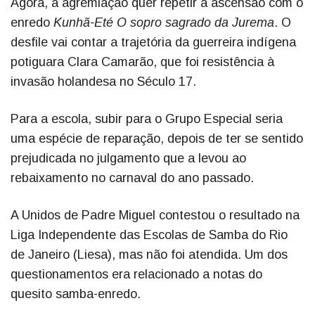
Agora, a agremiação quer repetir a ascensão com o
enredo
Kunhã-Eté O sopro sagrado da Jurema
. O
desfile vai contar a trajetória da guerreira indígena
potiguara Clara Camarão, que foi resistência à
invasão holandesa no Século 17.
Para a escola, subir para o Grupo Especial seria
uma espécie de reparação, depois de ter se sentido
prejudicada no julgamento que a levou ao
rebaixamento no carnaval do ano passado.
A Unidos de Padre Miguel contestou o resultado na
Liga Independente das Escolas de Samba do Rio
de Janeiro (Liesa), mas não foi atendida. Um dos
questionamentos era relacionado a notas do
quesito samba-enredo.