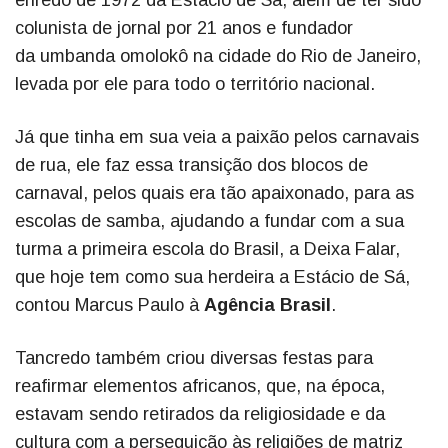
enredo de 1972 da Estácio de Sá, além de ter sido
colunista de jornal por 21 anos e fundador
da umbanda omolokô na cidade do Rio de Janeiro,
levada por ele para todo o território nacional.
Já que tinha em sua veia a paixão pelos carnavais
de rua, ele faz essa transição dos blocos de
carnaval, pelos quais era tão apaixonado, para as
escolas de samba, ajudando a fundar com a sua
turma a primeira escola do Brasil, a Deixa Falar,
que hoje tem como sua herdeira a Estácio de Sá,
contou Marcus Paulo à
Agência Brasil
.
Tancredo também criou diversas festas para
reafirmar elementos africanos, que, na época,
estavam sendo retirados da religiosidade e da
cultura com a perseguição às religiões de matriz