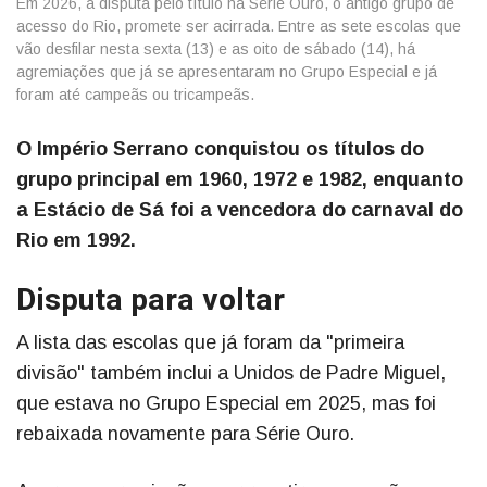
Em 2026, a disputa pelo título na Série Ouro, o antigo grupo de
acesso do Rio, promete ser acirrada. Entre as sete escolas que
vão desfilar nesta sexta (13) e as oito de sábado (14), há
agremiações que já se apresentaram no Grupo Especial e já
foram até campeãs ou tricampeãs.
O Império Serrano conquistou os títulos do
grupo principal em 1960, 1972 e 1982, enquanto
a Estácio de Sá foi a vencedora do carnaval do
Rio em 1992.
Disputa para voltar
A lista das escolas que já foram da "primeira
divisão" também inclui a Unidos de Padre Miguel,
que estava no Grupo Especial em 2025, mas foi
rebaixada novamente para Série Ouro.