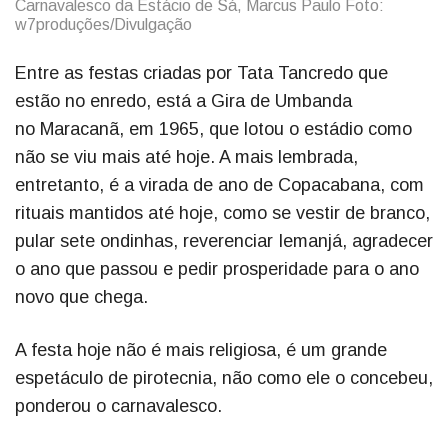
Carnavalesco da Estácio de Sá, Marcus Paulo Foto:
w7produções/Divulgação
Entre as festas criadas por Tata Tancredo que
estão no enredo, está a Gira de Umbanda
no Maracanã, em 1965, que lotou o estádio como
não se viu mais até hoje. A mais lembrada,
entretanto, é a virada de ano de Copacabana, com
rituais mantidos até hoje, como se vestir de branco,
pular sete ondinhas, reverenciar Iemanjá, agradecer
o ano que passou e pedir prosperidade para o ano
novo que chega.
A festa hoje não é mais religiosa, é um grande
espetáculo de pirotecnia, não como ele o concebeu,
ponderou o carnavalesco.