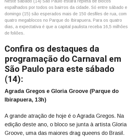
Neste sábado (14) São Paulo estará repleta de blocos
espalhados por todos os bairros da cidade. Só entre sábado e
domingo (15) são esperados mais de 150 desfiles de rua, com
quatro megablocos no Parque do Ibirapuera. Para os quatro
dias, a expectativa é que a capital paulista receba 16,5 milhões
de foliões.
Confira os destaques da
programação do Carnaval em
São Paulo para este sábado
(14):
Agrada Gregos e Gloria Groove (Parque do
Ibirapuera, 13h)
A grande atração de hoje é o Agrada Gregos. Na
edição deste ano, o bloco se junta à artista Gloria
Groove, uma das maiores drag queens do Brasil.