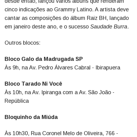
desde então, lançou vários álbuns que renderam
cinco indicações ao Grammy Latino. A artista deve
cantar as composições do álbum Raiz BH, lançado
em janeiro deste ano, e o sucesso
Saudade Burra
.
Outros blocos:
Bloco Galo da Madrugada SP
Às 9h, na Av. Pedro Álvares Cabral - Ibirapuera
Bloco Tarado Ni Você
Às 10h, na Av. Ipiranga com a Av. São João -
República
Bloquinho da Miúda
Às 10h30, Rua Coronel Melo de Oliveira, 766 -