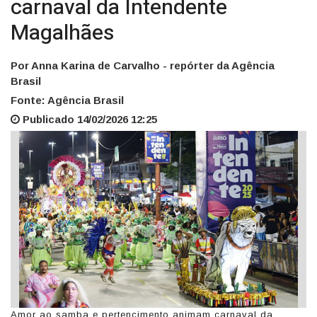
carnaval da Intendente
Magalhães
Por Anna Karina de Carvalho - repórter da Agência
Brasil
Fonte: Agência Brasil
Publicado 14/02/2026 12:25
Amor ao samba e pertencimento animam carnaval da