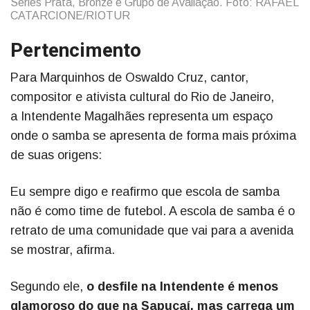
Séries Prata, Bronze e Grupo de Avaliação. Foto: RAFAEL
CATARCIONE/RIOTUR
Pertencimento
Para Marquinhos de Oswaldo Cruz, cantor,
compositor e ativista cultural do Rio de Janeiro,
a Intendente Magalhães representa um espaço
onde o samba se apresenta de forma mais próxima
de suas origens:
Eu sempre digo e reafirmo que escola de samba
não é como time de futebol. A escola de samba é o
retrato de uma comunidade que vai para a avenida
se mostrar, afirma.
Segundo ele,
o desfile na Intendente é menos
glamoroso do que na Sapucaí, mas carrega um