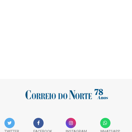
TWITTER
FACEBOOK
INSTAGRAM
WHATSAPP