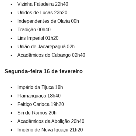
Vizinha Faladeira 22h40
Unidos de Lucas 23h20
Independentes de Olaria 00h
Tradição 00h40
Lins Imperial 01h20
União de Jacarepaguá 02h
Acadêmicos do Cubango 02h40
Segunda-feira 16 de fevereiro
Império da Tijuca 18h
Flamanguaça 18h40
Feitiço Carioca 19h20
Siri de Ramos 20h
Acadêmicos da Abolição 20h40
Império de Nova Iguaçu 21h20