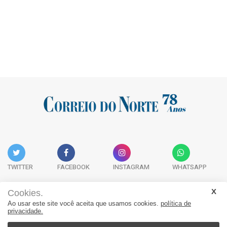
TWITTER
FACEBOOK
INSTAGRAM
WHATSAPP
Cookies.
Ao usar este site você aceita que usamos cookies.
política de
Acervo Digital
Fale Conosco
Quem Somos
privacidade.
JORNAL CORREIO DO NORTE - Whatsapp: 47 9 8865-7880