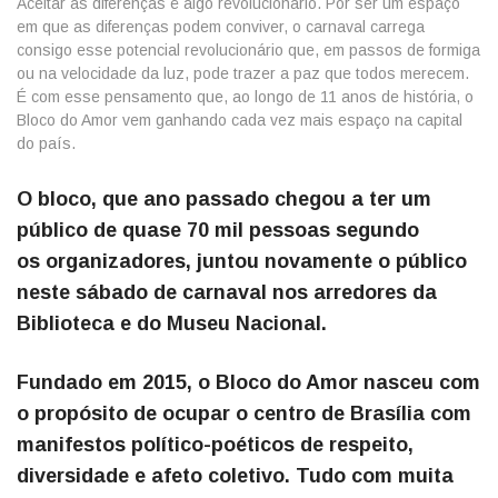
Aceitar as diferenças é algo revolucionário. Por ser um espaço
em que as diferenças podem conviver, o carnaval carrega
consigo esse potencial revolucionário que, em passos de formiga
ou na velocidade da luz, pode trazer a paz que todos merecem.
É com esse pensamento que, ao longo de 11 anos de história, o
Bloco do Amor vem ganhando cada vez mais espaço na capital
do país.
O bloco, que ano passado chegou a ter um
público de quase 70 mil pessoas segundo
os organizadores, juntou novamente o público
neste sábado de carnaval nos arredores da
Biblioteca e do Museu Nacional.
Fundado em 2015, o Bloco do Amor nasceu com
o propósito de ocupar o centro de Brasília com
manifestos político-poéticos de respeito,
diversidade e afeto coletivo. Tudo com muita