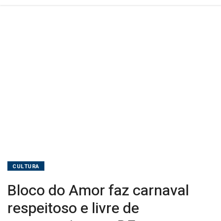
no
DF
CULTURA
Bloco do Amor faz carnaval
respeitoso e livre de