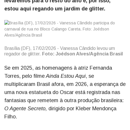
levaremos para o resto do ano e, por isso,
estou aqui regando um jardim de glitter.
Brasília (DF), 17/02/2026 - Vanessa Cândido levou um
regador de glitter.
Foto:
Joédson Alves/Agência Brasil
Se em 2025, as homenagens à atriz Fernanda
Torres, pelo filme
Ainda Estou Aqui
, se
multiplicaram Brasil afora, em 2026, a esperança de
uma nova estatueta do Oscar está registrada nas
fantasias que remetem à outra produção brasileira:
O Agente Secreto,
dirigido por Kleber Mendonça
Filho.