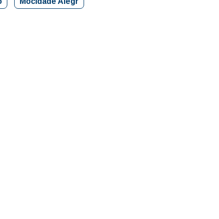
o
Mocidade Alegr