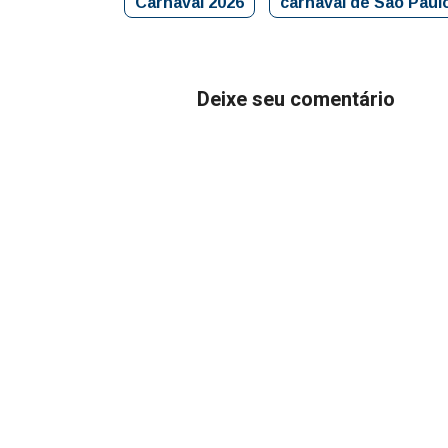
Carnaval 2026
carnaval de São Paul
Deixe seu comentário