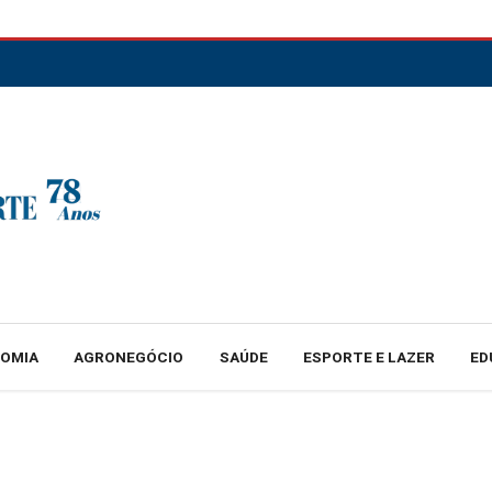
NOMIA
AGRONEGÓCIO
SAÚDE
ESPORTE E LAZER
ED