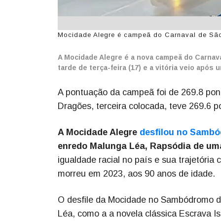
Mocidade Alegre é campeã do Carnaval de São 
A Mocidade Alegre é a nova campeã do Carnava
tarde de terça-feira (17) e a vitória veio após
A pontuação da campeã foi de 269.8 pont
Dragões, terceira colocada, teve 269.6 p
A Mocidade Alegre
desfilou no Sambó
enredo Malunga Léa, Rapsódia de u
igualdade racial no país e sua trajetória 
morreu em 2023, aos 90 anos de idade.
O desfile da Mocidade no Sambódromo do 
Léa, como a a novela clássica Escrava 