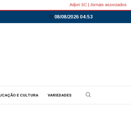
Adjori SC
|
Jornais associados
08/08/2026 04:53
UCAÇÃO E CULTURA
VARIEDADES