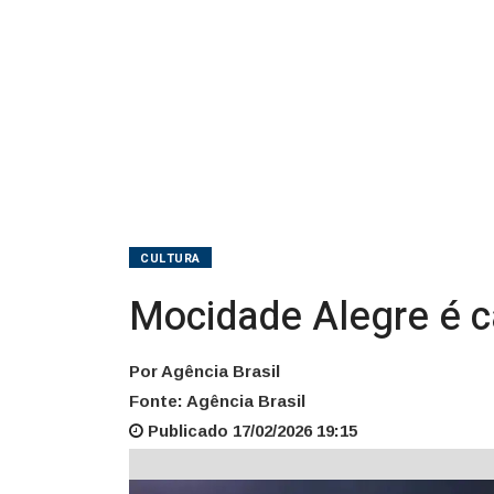
13ª
vez
CULTURA
Mocidade Alegre é c
Por Agência Brasil
Fonte: Agência Brasil
Publicado 17/02/2026 19:15