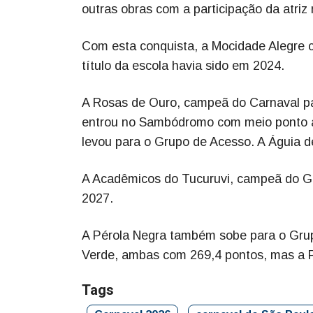
outras obras com a participação da atriz
Com esta conquista, a Mocidade Alegre c
título da escola havia sido em 2024.
A Rosas de Ouro, campeã do Carnaval paul
entrou no Sambódromo com meio ponto a
levou para o Grupo de Acesso. A Águia d
A Acadêmicos do Tucuruvi, campeã do Gr
2027.
A Pérola Negra também sobe para o Gru
Verde, ambas com 269,4 pontos, mas a Pé
Tags