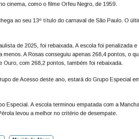
 no cinema, como o filme Orfeu Negro, de 1959.
hega ao seu 13º título do carnaval de São Paulo. O últ
ista de 2025, foi rebaixada. A escola foi penalizada e
 menos. A Rosas conseguiu apenas 268,4 pontos, o qu
e Ouro, com 268,2 pontos, também foi rebaixada.
upo de Acesso deste ano, estará do Grupo Especial e
po Especial. A escola terminou empatada com a Manch
rola levou a melhor no critério de desempate.