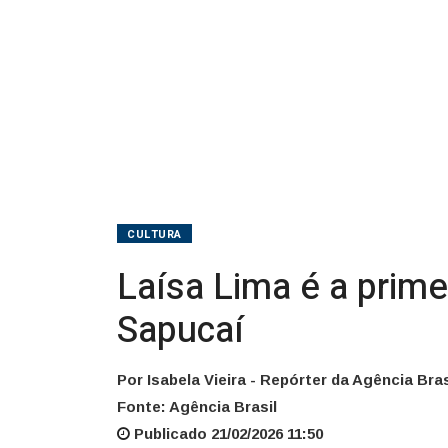
passar
na
Sapucaí
CULTURA
Laísa Lima é a prime
Sapucaí
Por Isabela Vieira - Repórter da Agência Bras
Fonte: Agência Brasil
Publicado 21/02/2026 11:50