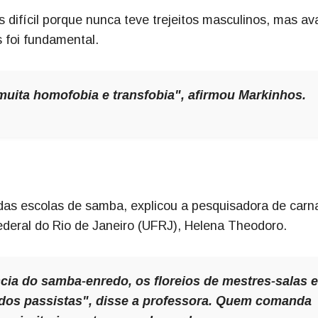
is difícil porque nunca teve trejeitos masculinos, mas ava
s foi fundamental.
 muita homofobia e transfobia", afirmou Markinhos.
das escolas de samba, explicou a pesquisadora de carn
ederal do Rio de Janeiro (UFRJ), Helena Theodoro.
ia do samba-enredo, os floreios de mestres-salas e
 dos passistas", disse a professora. Quem comanda