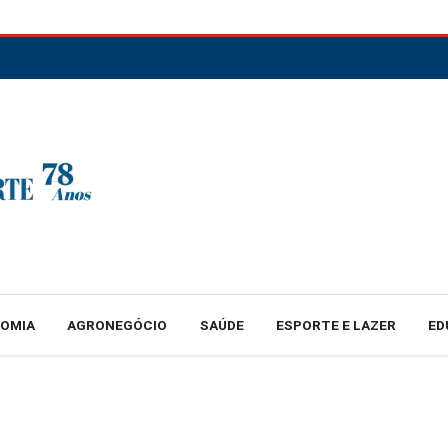
NOMIA
AGRONEGÓCIO
SAÚDE
ESPORTE E LAZER
ED