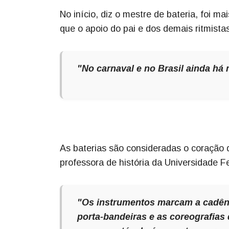
No início, diz o mestre de bateria, foi ma
que o apoio do pai e dos demais ritmista
"No carnaval e no Brasil ainda há
As baterias são consideradas o coração 
professora de história da Universidade F
"Os instrumentos marcam a cadênc
porta-bandeiras e as coreografias