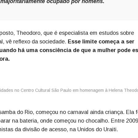
o majoritariamente ocupado por homens.
posto, Theodoro, que é especialista em estudos sobre
val, vê reflexo da sociedade.
Esse limite começa a ser
quando há uma consciência de que a mulher pode es
ora.
 samba do Rio, começou no carnaval ainda criança. Ela f
arar na bateria, onde começou no chocalho. Entre 2009
stas da divisão de acesso, na Unidos do Uraiti.