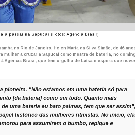
ia a passar na Sapucaí (Fotos: Agência Brasil)
samba no Rio de Janeiro, Helen Maria da Silva Simão, de 46 ano
a mulher a cruzar a Sapucaí como mestra de bateria, no domin
a à Agência Brasil, que tem orgulho de Laísa e espera que novo
 a pioneira. "Não estamos em uma bateria só para
ento [da bateria] como um todo. Quanto mais
e uma bateria eu bato palmas, tem que ser assim"
apel histórico das mulheres ritmistas. No início, el
emorou para assumirem o bumbo, repique e