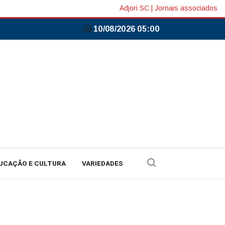
Adjori SC
|
Jornais associados
10/08/2026 05:00
UCAÇÃO E CULTURA
VARIEDADES