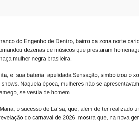
ranco do Engenho de Dentro, bairro da zona norte cari
, comandou dezenas de músicos que prestaram homenag
lhaça mulher negra brasileira.
ta, e, sua bateria, apelidada Sensação, simbolizou o xo
s shows. Naquela época, mulheres não se apresentava
 Xamego, se vestia de homem.
 Maria, o sucesso de Laísa, que, além de ter realizado 
revelação do carnaval de 2026, mostra que, na nova ge