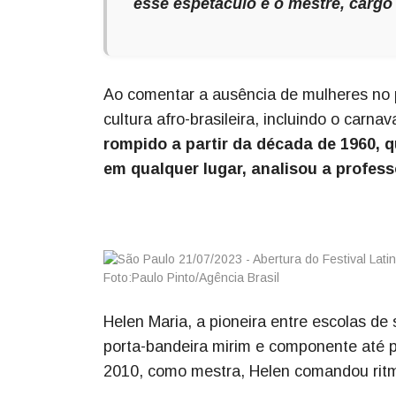
esse espetáculo é o mestre, carg
Ao comentar a ausência de mulheres no 
cultura afro-brasileira, incluindo o carna
rompido a partir da década de 1960, 
em qualquer lugar, analisou a profess
Helen Maria, a pioneira entre escolas de
porta-bandeira mirim e componente até p
2010, como mestra, Helen comandou ritmi