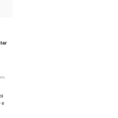
tar
oi
 e