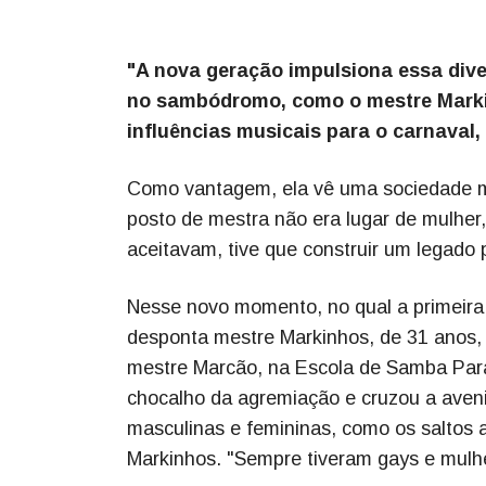
"A nova geração impulsiona essa dive
no sambódromo, como o mestre Marki
influências musicais para o carnaval,
Como vantagem, ela vê uma sociedade m
posto de mestra não era lugar de mulhe
aceitavam, tive que construir um legado 
Nesse novo momento, no qual a primeira
desponta mestre Markinhos, de 31 anos,
mestre Marcão, na Escola de Samba Paraí
chocalho da agremiação e cruzou a aveni
masculinas e femininas, como os saltos a
Markinhos. "Sempre tiveram gays e mul