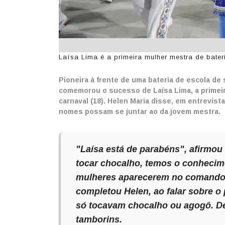
Laísa Lima é a primeira mulher mestra de bater
Pioneira à frente de uma bateria de escola de 
comemorou o sucesso de Laísa Lima, a primeir
carnaval (18). Helen Maria disse, em entrevist
nomes possam se juntar ao da jovem mestra.
"Laísa está de parabéns", afirmou
tocar chocalho, temos o conhecim
mulheres aparecerem no comando d
completou Helen, ao falar sobre o p
só tocavam chocalho ou agogô. D
tamborins.