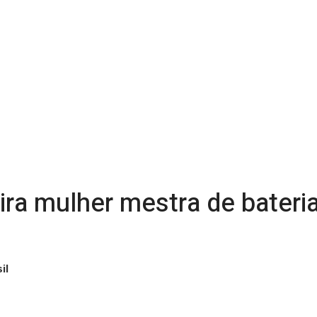
ira mulher mestra de bateri
il