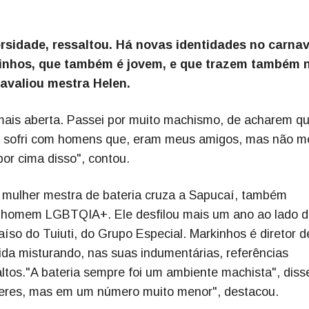
rsidade, ressaltou. Há novas identidades no carnav
nhos, que também é jovem, e que trazem também 
 avaliou mestra Helen.
ais aberta. Passei por muito machismo, de acharem qu
r, sofri com homens que, eram meus amigos, mas não m
por cima disso", contou.
 mulher mestra de bateria cruza a Sapucaí, também
 homem LGBTQIA+. Ele desfilou mais um ano ao lado do
so do Tuiuti, do Grupo Especial. Markinhos é diretor d
da misturando, nas suas indumentárias, referências
ltos."A bateria sempre foi um ambiente machista", diss
heres, mas em um número muito menor", destacou.