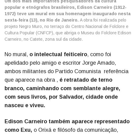
Um dos mais importantes pesquisadores da cultura
popular e etnógrafos brasileiros, Edison Carneiro (1912-
1972) teve um mural em sua homenagem inaugurado nesta
sexta-feira (13), no Rio de Janeiro.
A obra foi realizada pelo
projeto Negro Muro, no terraço do Centro Nacional de Folclore e
Cultura Popular (CNFCP), que abriga o Museu do Folclore Edison
Carneiro, no Catete, zona sul da cidade.
No mural,
o intelectual feiticeiro
, como foi
apelidado pelo amigo e escritor Jorge Amado,
ambos militantes do Partido Comunista referência
que aparece na obra ,
é retratado de terno
branco, caminhando com semblante alegre,
com seus livros, por Salvador, cidade onde
nasceu e viveu.
Edison Carneiro também aparece representado
como Exu,
o Orixá e filósofo da comunicação,