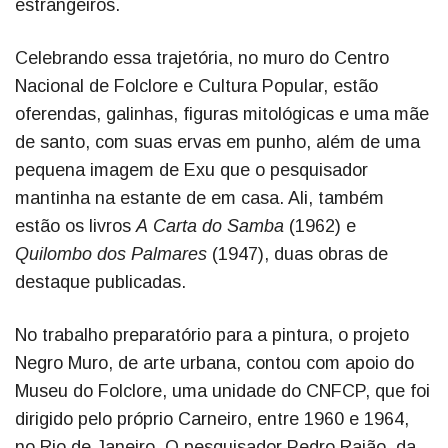
estrangeiros.
Celebrando essa trajetória, no muro do Centro
Nacional de Folclore e Cultura Popular, estão
oferendas, galinhas, figuras mitológicas e uma mãe
de santo, com suas ervas em punho, além de uma
pequena imagem de Exu que o pesquisador
mantinha na estante de em casa. Ali, também
estão os livros
A Carta do Samba
(1962) e
Quilombo dos Palmares
(1947), duas obras de
destaque publicadas.
No trabalho preparatório para a pintura, o projeto
Negro Muro, de arte urbana, contou com apoio do
Museu do Folclore, uma unidade do CNFCP, que foi
dirigido pelo próprio Carneiro, entre 1960 e 1964,
no Rio de Janeiro. O pesquisador Pedro Rajão, da