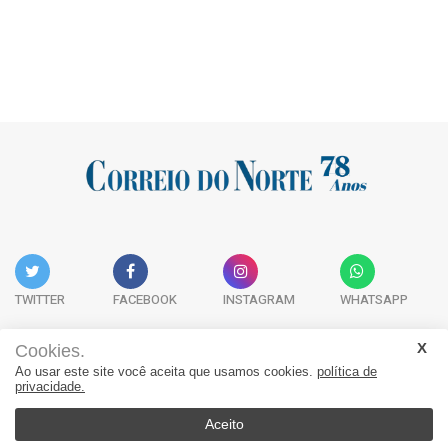
TWITTER
FACEBOOK
INSTAGRAM
WHATSAPP
Cookies.
Ao usar este site você aceita que usamos cookies.
política de
Acervo Digital
Fale Conosco
Quem Somos
privacidade.
JORNAL CORREIO DO NORTE - Whatsapp: 47 9 8865-7880
Aceito