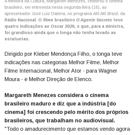
A ministra da Cultura, Margareth Menezes, celebrou o cinema
brasileiro, em entrevista nesta segunda-feira (16), ao
apresentador José Luiz Datena, no programa
Alô Alô Brasil
, da
Rádio Nacional
.
O filme brasileiro
O Agente Secreto
teve
quatro indicações ao Oscar 2026, o que, para a ministra,
foi grandioso ainda que o longa não tenha levado as
estatuetas.
Dirigido por Kleber Mendonça Filho, o longa teve
indicações nas categorias Melhor Filme, Melhor
Filme Internacional, Melhor Ator - para Wagner
Moura - e Melhor Direção de Elenco.
Margareth Menezes considera o cinema
brasileiro maduro e diz que a indústria [do
cinema] foi crescendo pelo mérito dos próprios
brasileiros, que trabalham no audiovisual.
"Todo o amadurecimento que estamos vendo agora