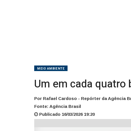
evento
climático
MEIO AMBIENTE
Um em cada quatro br
Por Rafael Cardoso - Repórter da Agência Br
Fonte: Agência Brasil
Publicado 16/03/2026 19:20