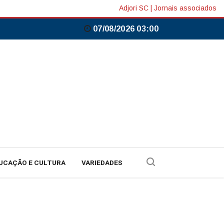
Adjori SC
|
Jornais associados
07/08/2026 03:00
UCAÇÃO E CULTURA
VARIEDADES