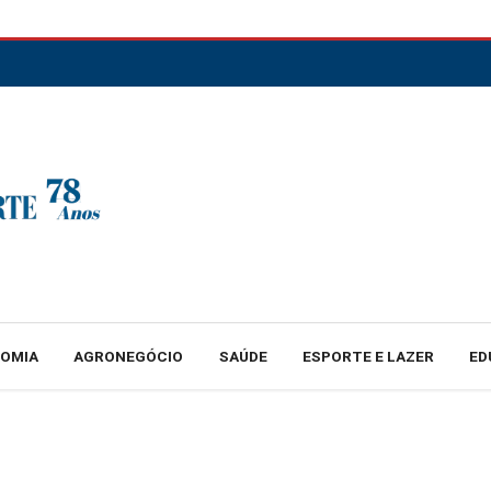
NOMIA
AGRONEGÓCIO
SAÚDE
ESPORTE E LAZER
ED