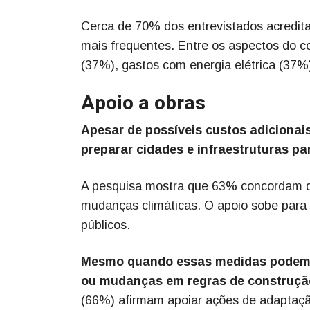
Cerca de 70% dos entrevistados acredit
mais frequentes. Entre os aspectos do c
(37%), gastos com energia elétrica (37%
Apoio a obras
Apesar de possíveis custos adicionai
preparar cidades e infraestruturas pa
A pesquisa mostra que 63% concordam q
mudanças climáticas. O apoio sobe para
públicos.
Mesmo quando essas medidas podem p
ou mudanças em regras de construçã
(66%) afirmam apoiar ações de adaptaç