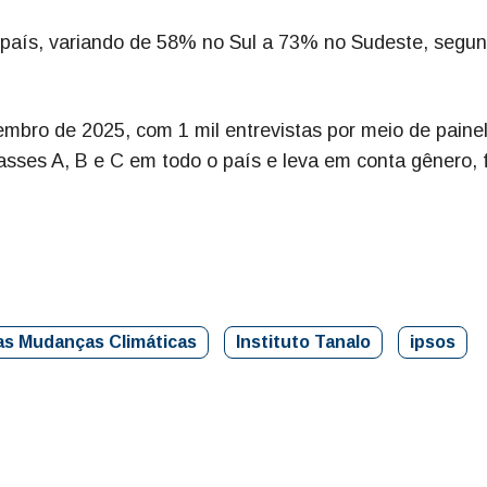
 país, variando de 58% no Sul a 73% no Sudeste, segu
zembro de 2025, com 1 mil entrevistas por meio de paine
lasses A, B e C em todo o país e leva em conta gênero, 
as Mudanças Climáticas
Instituto Tanalo
ipsos