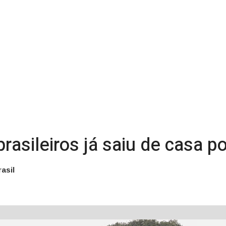
asileiros já saiu de casa po
asil