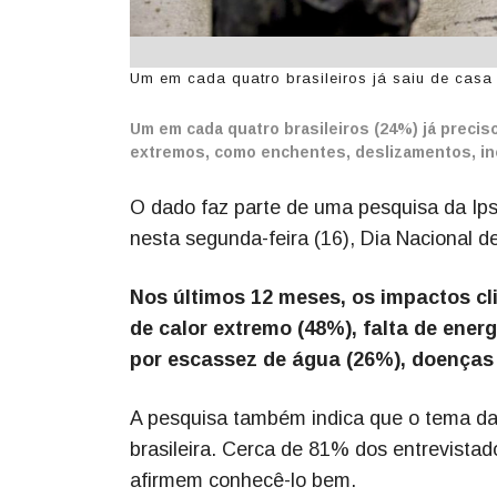
Um em cada quatro brasileiros já saiu de casa 
Um em cada quatro brasileiros (24%) já precis
extremos, como enchentes, deslizamentos, in
O dado faz parte de uma pesquisa da Ips
nesta segunda-feira (16), Dia Nacional 
Nos últimos 12 meses, os impactos cl
de calor extremo (48%), falta de ener
por escassez de água (26%), doenças 
A pesquisa também indica que o tema da 
brasileira. Cerca de 81% dos entrevistad
afirmem conhecê-lo bem.