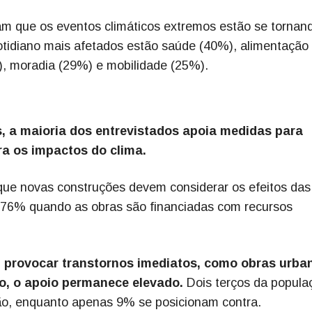
am que os eventos climáticos extremos estão se tornan
otidiano mais afetados estão saúde (40%), alimentação
), moradia (29%) e mobilidade (25%).
s, a maioria dos entrevistados apoia medidas para
ra os impactos do clima.
ue novas construções devem considerar os efeitos das
 76% quando as obras são financiadas com recursos
rovocar transtornos imediatos, como obras urba
o, o apoio permanece elevado.
Dois terços da popula
ão, enquanto apenas 9% se posicionam contra.