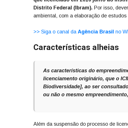
Distrito Federal (Ibram).
Por isso, dever
ambiental, com a elaboração de estudos 
>> Siga o canal da
Agência Brasil
no W
Características alheias
As características do empreendime
licenciamento originário, que o I
Biodiversidade], ao ser consultad
ou não o mesmo empreendimento, d
Além da suspensão do processo de licenc