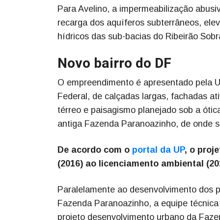
Para Avelino, a impermeabilização abusiv
recarga dos aquíferos subterrâneos, ele
hídricos das sub-bacias do Ribeirão Sob
Novo bairro do DF
O empreendimento é apresentado pela Ur
Federal, de calçadas largas, fachadas at
térreo e paisagismo planejado sob a óti
antiga Fazenda Paranoazinho, de onde 
De acordo com o
portal da UP
, o proj
(2016) ao licenciamento ambiental (20
Paralelamente ao desenvolvimento dos pr
Fazenda Paranoazinho, a equipe técnica 
projeto desenvolvimento urbano da Faze