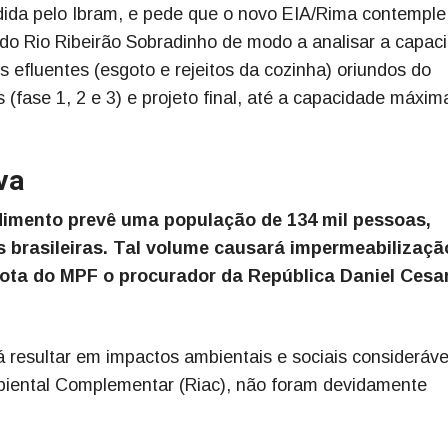
dida pelo Ibram, e pede que o novo EIA/Rima contemple
 do Rio Ribeirão Sobradinho de modo a analisar a capac
s efluentes (esgoto e rejeitos da cozinha) oriundos do
(fase 1, 2 e 3) e projeto final, até a capacidade máxim
va
imento prevê uma população de 134 mil pessoas,
 brasileiras. Tal volume causará impermeabilizaçã
nota do MPF o procurador da República Daniel Cesa
 resultar em impactos ambientais e sociais consideráve
biental Complementar (Riac), não foram devidamente