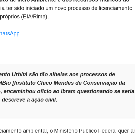
ia ter sido iniciado um novo processo de licenciamento
próprios (EIA/Rima).
hatsApp
nto Urbitá são tão alheias aos processos de
CMBio [Instituto Chico Mendes de Conservação da
o, encaminhou ofício ao Ibram questionando se seria
escreve a ação civil.
iamento ambiental, o Ministério Público Federal quer a