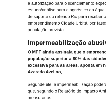
a autorização para o licenciamento expe
estudo/análise para diagnóstico da água
de suporte do referido Rio para receber o
empreendimento Cidade Urbitá, por fases 
população prevista.
Impermeabilização abusi
O MPF ainda assinala que o empreend
população superior a 80% das cidades
excessiva para as áreas, aponta em 
Azeredo Avelino,
Segunde ele, a impermeabilização poderá
que, segundo o Relatório de Impacto Am
mensurados.