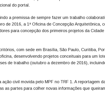
cional do portal.
ndo a premissa de sempre fazer um trabalho colaborati
bro de 2016, a 1ª Oficina de Concepção Arquitetônica, 
radores para concepção dos primeiros projetos da Cidade
itórios, com sede em Brasília, São Paulo, Curitiba, Por
 oficina, desenvolvendo projetos conceituais para um lot
es de trabalho (outubro a dezembro de 2016), incluind
a ação civil movida pelo MPF no TRF 1. A reportagem d
das as partes para colher novas informações que queira