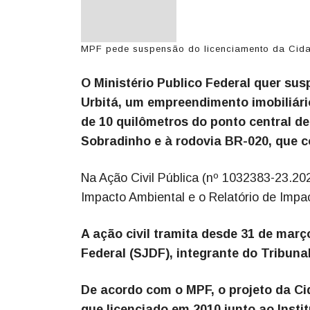
MPF pede suspensão do licenciamento da Cidad
O Ministério Publico Federal quer su
Urbitá, um empreendimento imobiliári
de 10 quilômetros do ponto central de 
Sobradinho e à rodovia BR-020, que cor
Na Ação Civil Pública (nº 1032383-23.20
Impacto Ambiental e o Relatório de Imp
A ação civil tramita desde 31 de março
Federal (SJDF), integrante do Tribuna
De acordo com o MPF, o projeto da C
que licenciado em 2010 junto ao Insti