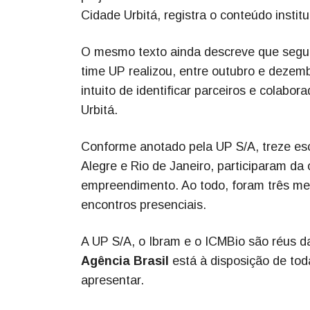
Cidade Urbitá, registra o conteúdo institu
O mesmo texto ainda descreve que segui
time UP realizou, entre outubro e dezem
intuito de identificar parceiros e colabo
Urbitá.
Conforme anotado pela UP S/A, treze escr
Alegre e Rio de Janeiro, participaram da
empreendimento. Ao todo, foram três mes
encontros presenciais.
A UP S/A, o Ibram e o ICMBio são réus d
Agência Brasil
está à disposição de to
apresentar.