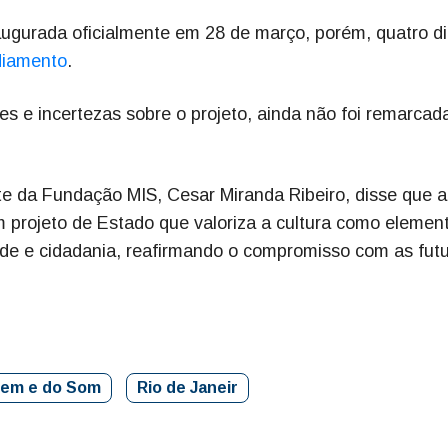
naugurada oficialmente em 28 de março, porém, quatro d
diamento
.
es e incertezas sobre o projeto, ainda não foi remarca
nte da Fundação MIS, Cesar Miranda Ribeiro, disse que 
 projeto de Estado que valoriza a cultura como elemen
ade e cidadania, reafirmando o compromisso com as fut
gem e do Som
Rio de Janeir