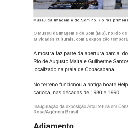
Museu da Imagem e do Som no Rio faz primeira
O Museu da Imagem e do Som (MIS), no Rio de Ja
atividades culturais, com a exposição temporá
A mostra faz parte da abertura parcial do
Rio de Augusto Malta e Guilherme Santos e
localizado na praia de Copacabana.
No terreno funcionou a antiga boate Hel
carioca, nas décadas de 1980 e 1990.
Inauguração da exposição Arquitetura em Ce
Rosa/Agência Brasil
Adiamento