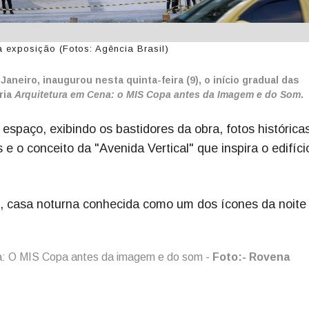
 exposição (Fotos: Agência Brasil)
neiro, inaugurou nesta quinta-feira (9), o início gradual das
ria
Arquitetura em Cena: o MIS Copa antes da Imagem e do Som
.
 espaço, exibindo os bastidores da obra, fotos histórica
 o conceito da "Avenida Vertical" que inspira o edifíci
p, casa noturna conhecida como um dos ícones da noite
na: O MIS Copa antes da imagem e do som -
Foto:-
Rovena