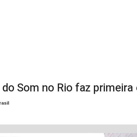
o Som no Rio faz primeira
asil