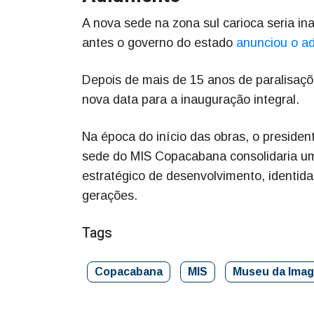
A nova sede na zona sul carioca seria i
antes o governo do estado
anunciou o a
Depois de mais de 15 anos de paralisaçõ
nova data para a inauguração integral.
Na época do início das obras, o preside
sede do MIS Copacabana consolidaria um
estratégico de desenvolvimento, identid
gerações.
Tags
Copacabana
MIS
Museu da Ima