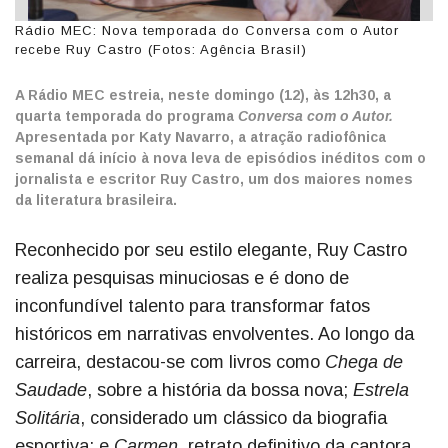
Rádio MEC: Nova temporada do Conversa com o Autor
recebe Ruy Castro (Fotos: Agência Brasil)
A Rádio MEC estreia, neste domingo (12), às 12h30, a
quarta temporada do programa
Conversa com o Autor.
Apresentada por Katy Navarro, a atração radiofônica
semanal dá início à nova leva de episódios inéditos com o
jornalista e escritor Ruy Castro, um dos maiores nomes
da literatura brasileira.
Reconhecido por seu estilo elegante, Ruy Castro
realiza pesquisas minuciosas e é dono de
inconfundível talento para transformar fatos
históricos em narrativas envolventes. Ao longo da
carreira, destacou-se com livros como
Chega de
Saudade
, sobre a história da bossa nova;
Estrela
Solitária
, considerado um clássico da biografia
esportiva; e
Carmen
, retrato definitivo da cantora