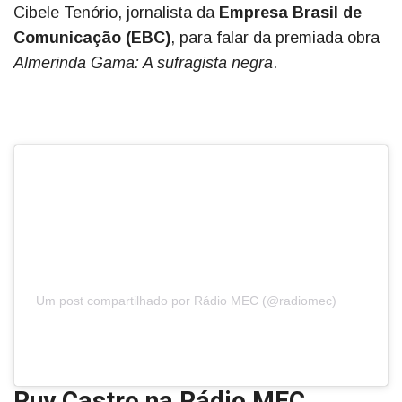
Cibele Tenório, jornalista da
Empresa Brasil de
Comunicação (EBC)
, para falar da premiada obra
Almerinda Gama: A sufragista negra
.
Um post compartilhado por Rádio MEC (@radiomec)
Ruy Castro na Rádio MEC