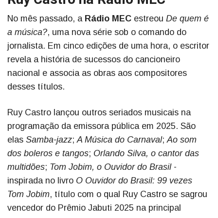
No mês passado, a
Rádio MEC
estreou
De quem é
a música?
, uma nova série sob o comando do
jornalista. Em cinco edições de uma hora, o escritor
revela a história de sucessos do cancioneiro
nacional e associa as obras aos compositores
desses títulos.
Ruy Castro lançou outros seriados musicais na
programação da emissora pública em 2025. São
elas
Samba-jazz
;
A Música do Carnaval
;
Ao som
dos boleros e tangos
;
Orlando Silva, o cantor das
multidões
;
Tom Jobim, o Ouvidor do Brasil
-
inspirada no livro
O Ouvidor do Brasil: 99 vezes
Tom Jobim
, título com o qual Ruy Castro se sagrou
vencedor do Prêmio Jabuti 2025 na principal