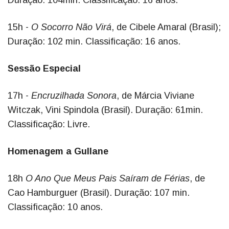
Duração: 104min. Classificação: 16 anos.
15h -
O Socorro Não Virá
, de Cibele Amaral (Brasil);
Duração: 102 min. Classificação: 16 anos.
Sessão Especial
17h -
Encruzilhada Sonora
, de Márcia Viviane
Witczak, Vini Spindola (Brasil). Duração: 61min.
Classificação: Livre.
Homenagem a Gullane
18h
O Ano Que Meus Pais Saíram de Férias
, de
Cao Hamburguer (Brasil). Duração: 107 min.
Classificação: 10 anos.