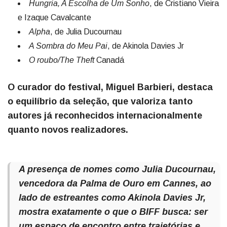
Hungria, A Escolha de Um Sonho
, de Cristiano Vieira
e Izaque Cavalcante
Alpha
, de Julia Ducournau
A Sombra do Meu Pai
, de Akinola Davies Jr
O roubo/The Theft
Canadá
O curador do festival, Miguel Barbieri, destaca
o equilíbrio da seleção, que valoriza tanto
autores já reconhecidos internacionalmente
quanto novos realizadores.
A presença de nomes como Julia Ducournau,
vencedora da Palma de Ouro em Cannes, ao
lado de estreantes como Akinola Davies Jr,
mostra exatamente o que o BIFF busca: ser
um espaço de encontro entre trajetórias e