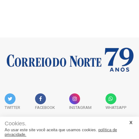
TWITTER
FACEBOOK
INSTAGRAM
WHATSAPP
Cookies.
Ao usar este site você aceita que usamos cookies.
política de
Acervo Digital
Fale Conosco
Quem Somos
privacidade.