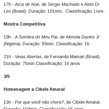
17h -
Arca de Noé, de Sérgio Machado e Alois Di
Leo
(Brasil). Duração: 101min. Classificação: Livre.
Mostra Competitiva
19h -
A Sombra do Meu Pai, de Akinola Davies Jr
(Nigéria). Duração: 93min. Classificação: 16.
21h -
Veias Abertas
, de Fernando Mamari (Brasil).
Duração: 75min Classificação: 16 anos
3/5
Homenagem a Cibele Amaral
13h -
Por que você não chora?
, de Cibele Amaral.