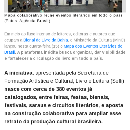
Mapa colaborativo reúne eventos literários em todo o país
(Fotos: Agência Brasil)
Em meio ao fluxo intenso de leitores, editoras e autores que
ocupam a
Bienal do Livro da Bahia
, o Ministério da Cultura (MinC)
lançou nesta quarta-feira (15) o
Mapa dos Eventos Literários do
Brasil
.
A plataforma inédita busca organizar, dar visibilidade
e fortalecer a circulação do livro em todo o país.
A iniciativa
, apresentada pela Secretaria de
Formação Artística e Cultural, Livro e Leitura (Sefli),
nasce com cerca de 380 eventos já
catalogados, entre feiras, festas, bienais,
festivais, saraus e circuitos literários, e aposta
na construção colaborativa para ampliar esse
retrato da produção cultural brasileira.