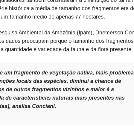
érie histórica a média de tamanho dos fragmentos era 
a um tamanho médio de apenas 77 hectares.
Pesquisa Ambiental da Amazônia (Ipam), Dhemerson Con
os dados preocupam porque o tamanho dos fragmentos
a quantidade e variedade da fauna e da flora presente.
e um fragmento de vegetação nativa, mais problema
nções locais das espécies, diminui a chance de
os de outros fragmentos vizinhos e maior é a
a de características naturais mais presentes nas
s], analisa Conciani.