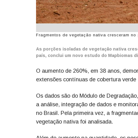
Fragmentos de vegetação nativa cresceram no 
As porções isoladas de vegetação nativa cresc
país, conclui um novo estudo do Mapbiomas div
O aumento de 260%, em 38 anos, demons
extensões contínuas de cobertura verd
Os dados são do Módulo de Degradação,
a análise, integração de dados e monito
no Brasil. Pela primeira vez, a fragment
vegetação nativa foi analisada.
Além do aumento na quantidade, os pes