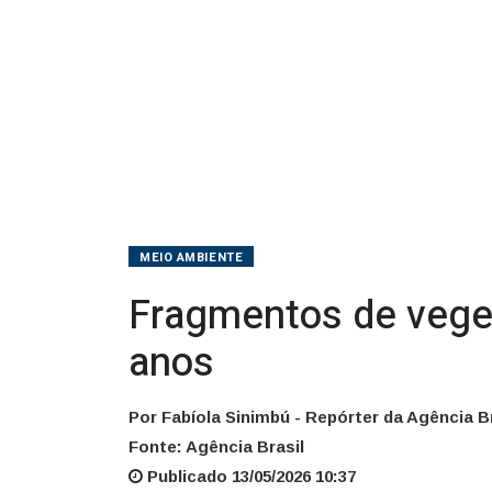
anos
MEIO AMBIENTE
Fragmentos de vege
anos
Por Fabíola Sinimbú - Repórter da Agência Br
Fonte: Agência Brasil
Publicado 13/05/2026 10:37