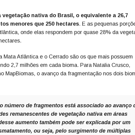
vegetação nativa do Brasil, o equivalente a 26,7
ntos menores que 250 hectares
. E as pequenas porçõ
Atlântica, onde elas respondem por quase 28% da veget
hectares.
a Mata Atlântica e o Cerrado são os que mais possuem
endo 2,7 milhões em cada bioma. Para Natalia Crusco,
 no MapBiomas, o avanço da fragmentação nos dois bio
o número de fragmentos está associado ao avanço 
des remanescentes de vegetação nativa em áreas
e desse aumento também pode ser explicada por um
smatamento, ou seja, pelo surgimento de múltiplas