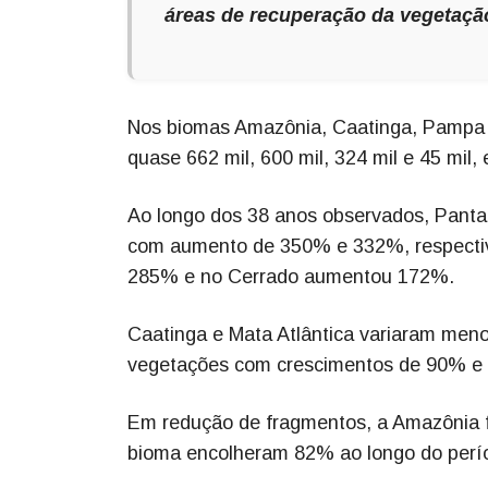
áreas de recuperação da vegetaçã
Nos biomas Amazônia, Caatinga, Pampa 
quase 662 mil, 600 mil, 324 mil e 45 mil,
Ao longo dos 38 anos observados, Panta
com aumento de 350% e 332%, respectiv
285% e no Cerrado aumentou 172%.
Caatinga e Mata Atlântica variaram men
vegetações com crescimentos de 90% e 
Em redução de fragmentos, a Amazônia f
bioma encolheram 82% ao longo do perí