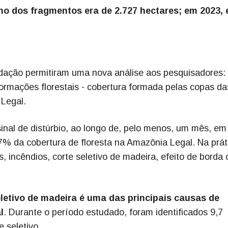
o dos fragmentos era de 2.727 hectares; em 2023, 
dação permitiram uma nova análise aos pesquisadores:
 formações florestais - cobertura formada pelas copas da
 Legal.
inal de distúrbio, ao longo de, pelo menos, um mês, em
7% da cobertura de floresta na Amazônia Legal. Na prát
s, incêndios, corte seletivo de madeira, efeito de borda 
letivo de madeira é uma das principais causas de
l
. Durante o período estudado, foram identificados 9,7
 seletivo.