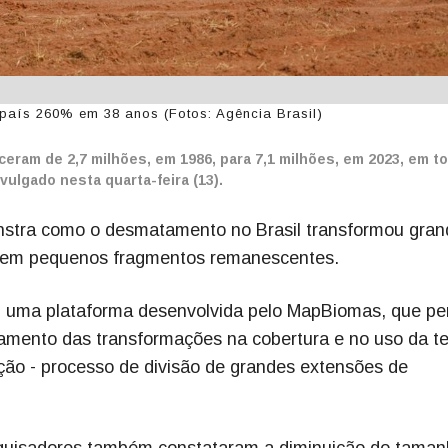
país 260% em 38 anos (Fotos: Agência Brasil)
eram de 2,7 milhões, em 1986, para 7,1 milhões, em 2023, em t
ulgado nesta quarta-feira (13).
tra como o desmatamento no Brasil transformou gran
e em pequenos fragmentos remanescentes.
 uma plataforma desenvolvida pelo MapBiomas, que pe
ramento das transformações na cobertura e no uso da te
ação - processo de divisão de grandes extensões de
quisadores também constataram a diminuição do tama