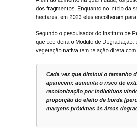
dos fragmentos. Enquanto no início da s
hectares, em 2023 eles encolheram par
Segundo o pesquisador do Instituto de 
que coordena o Módulo de Degradação, 
vegetação nativa tem relação direta com 
Cada vez que diminui o tamanho d
aparecem: aumenta o risco de exti
recolonização por indivíduos vind
proporção do efeito de borda [perd
margens próximas às áreas degrada