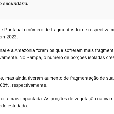
o secundária.
e Pantanal o número de fragmentos foi de respectivam
 em 2023.
nal e a Amazônia foram os que sofreram mais fragment
amente. No Pampa, o número de porções isoladas cre
os, mas ainda tiveram aumento de fragmentação de sua
68%, respectivamente.
oi a mais impactada. As porções de vegetação nativa n
odo estudado.