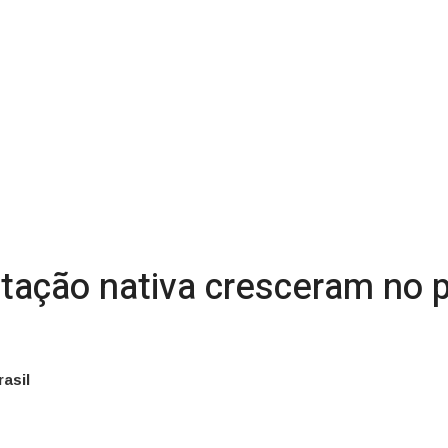
tação nativa cresceram no 
asil