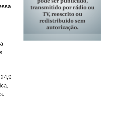
essa
 a
s
 24,9
ica,
ou