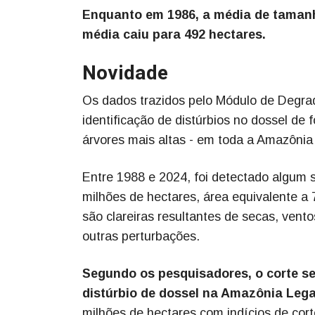
Enquanto em 1986, a média de tamanh
média caiu para 492 hectares.
Novidade
Os dados trazidos pelo Módulo de Degra
identificação de distúrbios no dossel de
árvores mais altas - em toda a Amazônia
Entre 1988 e 2024, foi detectado algum s
milhões de hectares, área equivalente a 
são clareiras resultantes de secas, vento
outras perturbações.
Segundo os pesquisadores, o corte se
distúrbio de dossel na Amazônia Lega
milhões de hectares com indícios de corte