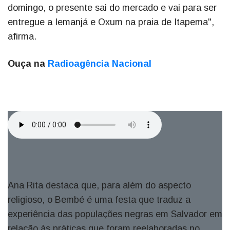
domingo, o presente sai do mercado e vai para ser
entregue a Iemanjá e Oxum na praia de Itapema",
afirma.
Ouça na
Radioagência Nacional
Ana Rita destaca que, para além do aspecto
religioso, o Bembé é uma festa que traduz a
experiência das populações negras em Salvador em
relação às práticas que foram reelaboradas no