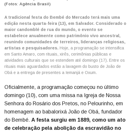
(Fotos: Agência Brasil)
A tradicional festa do Bembé do Mercado terá mais uma
edição nesta quarta-feira (13), em Salvador. Considerado o
maior candomblé de rua do mundo, o evento se
estabelece anualmente como patrimônio vivo ancestral,
reunindo comunidades de terreiros, lideranças religiosas,
artistas e pesquisadores.
Hoje, a programação se intensifica
em Santo Amaro, com rituais, xirês, cerimônias públicas e
atividades culturais que se estendem até domingo (17). Entre os
rituais mais aguardados estão a lavagem do busto de João de
Obá e a entrega de presentes a Iemanjá e Oxum.
Oficialmente, a programação começou no último
domingo (10), com uma missa na Igreja de Nossa
Senhora do Rosário dos Pretos, no Pelourinho, em
homenagem ao babalorixá João de Obá, fundador
do Bembé.
A festa surgiu em 1889, como um ato
de celebração pela abolição da escravidão no