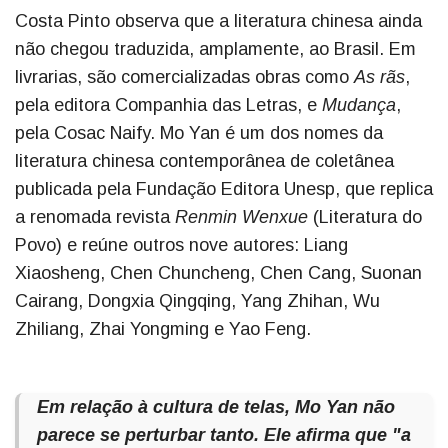
Costa Pinto observa que a literatura chinesa ainda
não chegou traduzida, amplamente, ao Brasil. Em
livrarias, são comercializadas obras como
As rãs
,
pela editora Companhia das Letras, e
Mudança
,
pela Cosac Naify. Mo Yan é um dos nomes da
literatura chinesa contemporânea de coletânea
publicada pela Fundação Editora Unesp, que replica
a renomada revista
Renmin Wenxue
(Literatura do
Povo) e reúne outros nove autores: Liang
Xiaosheng, Chen Chuncheng, Chen Cang, Suonan
Cairang, Dongxia Qingqing, Yang Zhihan, Wu
Zhiliang, Zhai Yongming e Yao Feng.
Em relação à cultura de telas, Mo Yan não
parece se perturbar tanto. Ele afirma que "a