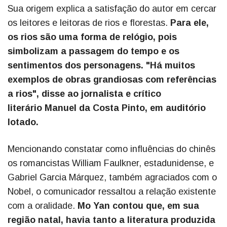
Sua origem explica a satisfação do autor em cercar
os leitores e leitoras de rios e florestas.
Para ele,
os rios são uma forma de relógio, pois
simbolizam a passagem do tempo e os
sentimentos dos personagens. "Há muitos
exemplos de obras grandiosas com referências
a rios", disse ao jornalista e crítico
literário Manuel da Costa Pinto, em auditório
lotado.
Mencionando constatar como influências do chinês
os romancistas William Faulkner, estadunidense, e
Gabriel Garcia Márquez, também agraciados com o
Nobel, o comunicador ressaltou a relação existente
com a oralidade.
Mo Yan contou que, em sua
região natal, havia tanto a literatura produzida