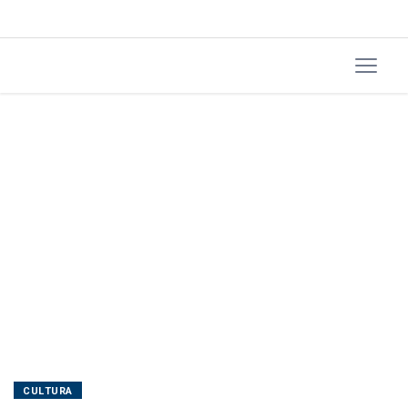
China
CULTURA