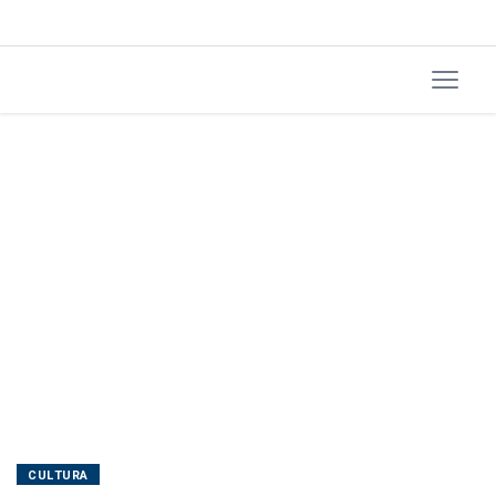
TV
digital
CULTURA