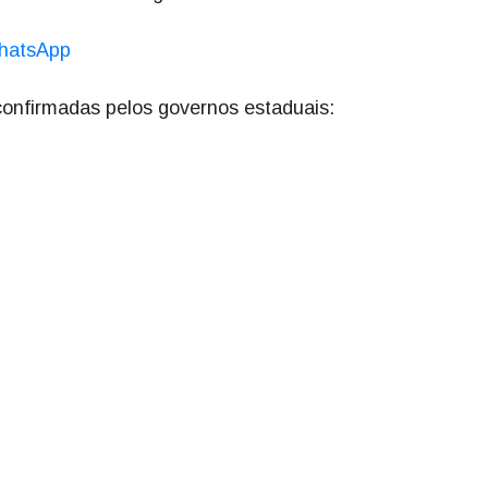
hatsApp
 confirmadas pelos governos estaduais: