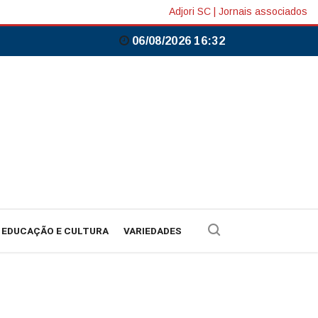
Adjori SC
|
Jornais associados
06/08/2026 16:32
EDUCAÇÃO E CULTURA
VARIEDADES