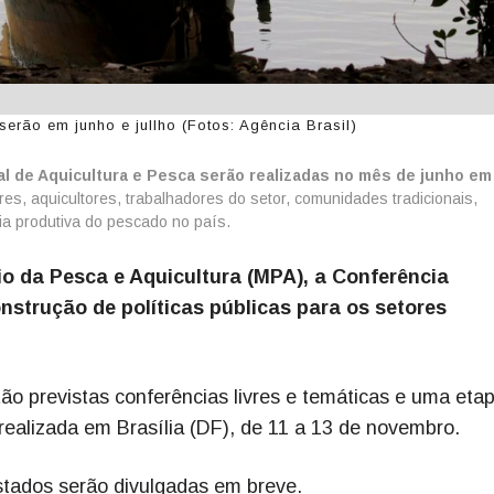
serão em junho e jullho (Fotos: Agência Brasil)
al de Aquicultura e Pesca serão realizadas no mês de junho em
es, aquicultores, trabalhadores do setor, comunidades tradicionais,
a produtiva do pescado no país.
o da Pesca e Aquicultura (MPA), a Conferência
onstrução de políticas públicas para os setores
tão previstas conferências livres e temáticas e uma eta
á realizada em Brasília (DF), de 11 a 13 de novembro.
stados serão divulgadas em breve.