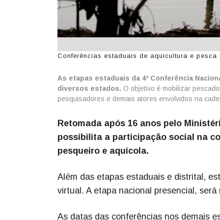
Conferências estaduais de aquicultura e pesca 
As etapas estaduais da 4ª Conferência Nacion
diversos estados.
O objetivo é mobilizar pescador
pesquisadores e demais atores envolvidos na cadei
Retomada após 16 anos pelo Ministéri
possibilita a participação social na c
pesqueiro e aquícola.
Além das etapas estaduais e distrital, es
virtual. A etapa nacional presencial, ser
As datas das conferências nos demais e