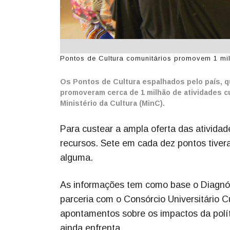
Pontos de Cultura comunitários promovem 1 mi
Os Pontos de Cultura espalhados pelo país, qu
promoveram cerca de 1 milhão de atividades cu
Ministério da Cultura (MinC).
Para custear a ampla oferta das ativida
recursos. Sete em cada dez pontos tivera
alguma.
As informações tem como base o Diagnós
parceria com o Consórcio Universitário
apontamentos sobre os impactos da polít
ainda enfrenta.