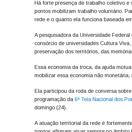
Há forte presença de trabalho coletivo e
pontos mobilizam trabalho voluntário. Pa
rede e o quanto ela funciona baseada em
A pesquisadora da Universidade Federal
consórcio de universidades Cultura Viva
preservação dos territórios, das memórias
Essa economia da troca, da ajuda mútua
mobilizar essa economia não monetária, 
Ela participou da roda de conversa sobre 
programação da
6ª Teia Nacional dos Po
domingo (24).
A atuação territorial da rede é fortemen
pontos afirmam atuar sempre no âmbito 