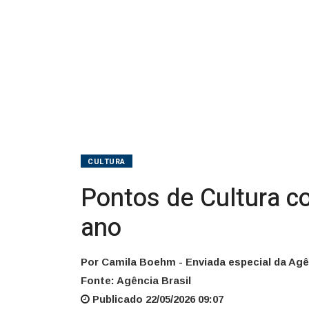
um
ano
CULTURA
Pontos de Cultura 
ano
Por Camila Boehm - Enviada especial da Agê
Fonte: Agência Brasil
Publicado 22/05/2026 09:07