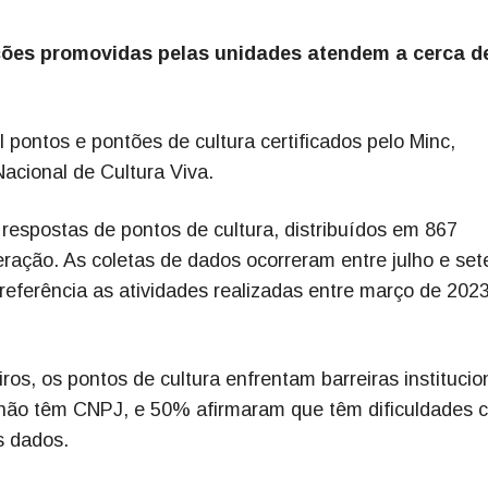
ões promovidas pelas unidades atendem a cerca d
pontos e pontões de cultura certificados pelo Minc,
acional de Cultura Viva.
 respostas de pontos de cultura, distribuídos em 867
ração. As coletas de dados ocorreram entre julho e se
eferência as atividades realizadas entre março de 202
ros, os pontos de cultura enfrentam barreiras institucio
, não têm CNPJ, e 50% afirmaram que têm dificuldades 
s dados.