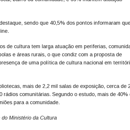
 destaque, sendo que 40,5% dos pontos informaram qu
ine.
tos de cultura tem larga atuação em periferias, comunid
ombolas e áreas rurais, o que condiz com a proposta de
resença de uma política de cultura nacional em territór
liotecas, mais de 2,2 mil salas de exposição, cerca de 2
50 rádios comunitárias. Segundo o estudo, mais de 40%
uniões para a comunidade.
 do Ministério da Cultura