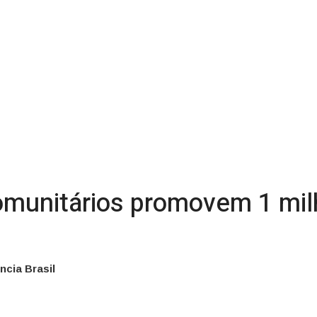
comunitários promovem 1 mi
ncia Brasil