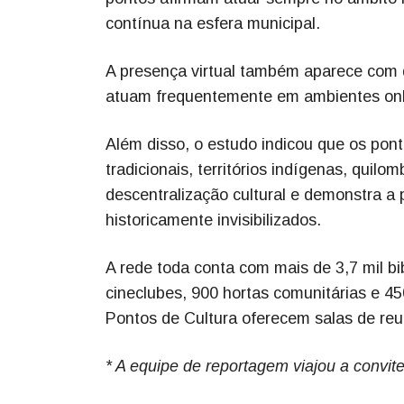
contínua na esfera municipal.
A presença virtual também aparece com
atuam frequentemente em ambientes onl
Além disso, o estudo indicou que os pon
tradicionais, territórios indígenas, quil
descentralização cultural e demonstra a p
historicamente invisibilizados.
A rede toda conta com mais de 3,7 mil bib
cineclubes, 900 hortas comunitárias e 4
Pontos de Cultura oferecem salas de re
* A equipe de reportagem viajou a convite