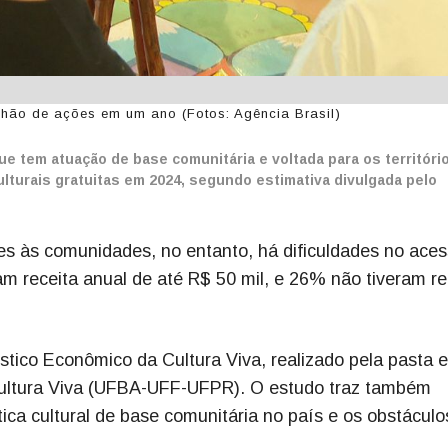
lhão de ações em um ano (Fotos: Agência Brasil)
e tem atuação de base comunitária e voltada para os territóri
lturais gratuitas em 2024, segundo estimativa divulgada pelo
des às comunidades, no entanto, há dificuldades no aces
m receita anual de até R$ 50 mil, e 26% não tiveram re
tico Econômico da Cultura Viva, realizado pela pasta 
 Cultura Viva (UFBA-UFF-UFPR). O estudo traz também
ica cultural de base comunitária no país e os obstáculo