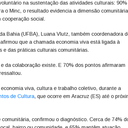
 voluntário na sustentação das atividades culturais: 90%
ra o Minc, o resultado evidencia a dimensão comunitári
 cooperação social.
 da Bahia (UFBA), Luana Vlutz, também coordenadora d
, afirmou que a chamada economia viva está ligada à
 e das práticas culturais comunitárias.
 e da colaboração existe. E 70% dos pontos afirmaram
ressaltou.
economia viva, cultura e trabalho coletivo, durante a
ntos de Cultura
, que ocorre em Aracruz (ES) até o próx
te comunitária, confirmou o diagnóstico. Cerca de 74% d
local, bairro ou comunidade, e 65% mantêm atuação