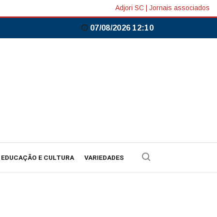
Adjori SC
|
Jornais associados
07/08/2026 12:10
EDUCAÇÃO E CULTURA
VARIEDADES