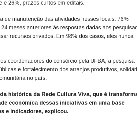
e e 26%, prazos curtos em editais.
rma de manutenção das atividades nesses locais: 76%
 24 meses anteriores às respostas dadas aos pesquisa
ar recursos privados. Em 98% dos casos, eles nunca
dos coordenadores do consórcio pela UFBA, a pesquisa
blicas e fortalecimento dos arranjos produtivos, solidár
omunitária no país.
a histórica da Rede Cultura Viva, que é transform
dade econômica dessas iniciativas em uma base
s e indicadores, explicou.