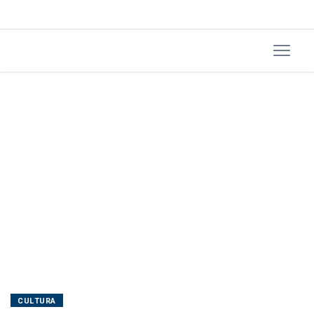
terça
CULTURA