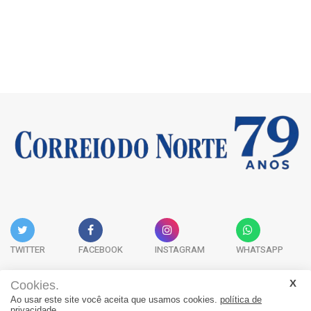
TWITTER
FACEBOOK
INSTAGRAM
WHATSAPP
Cookies.
Ao usar este site você aceita que usamos cookies.
política de
Acervo Digital
Fale Conosco
Quem Somos
privacidade.