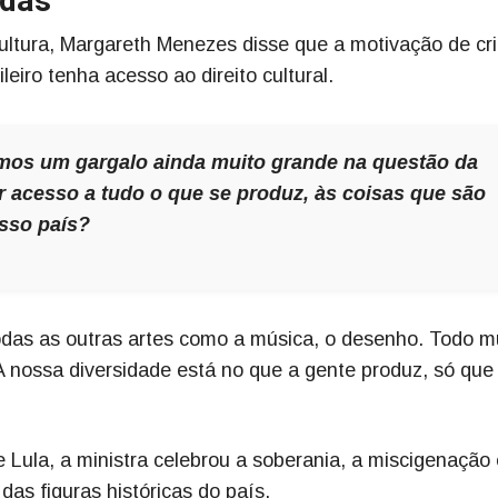
adas
ultura, Margareth Menezes disse que a motivação de cri
leiro tenha acesso ao direito cultural.
emos um gargalo ainda muito grande na questão da
er acesso a tudo o que se produz, às coisas que são
sso país?
todas as outras artes como a música, o desenho. Todo 
A nossa diversidade está no que a gente produz, só que
 Lula, a ministra celebrou a soberania, a miscigenação 
as figuras históricas do país.