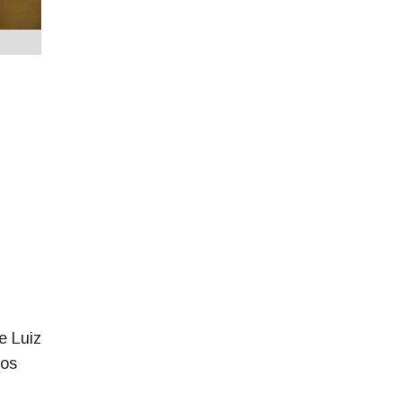
e Luiz
 os