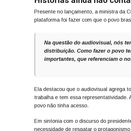
Histórias ainda não cont
Presente no lançamento, a ministra da C
plataforma foi fazer com que o povo brasi
Na questão do audiovisual, nós t
distribuição. Como fazer o povo t
importantes, que referenciam o no
Ela destacou que o audiovisual agrega 
trabalha e tem essa representatividade. 
povo não tinha acesso.
Em sintonia com o discurso do presidente
necessidade de resgatar o protagonismo d