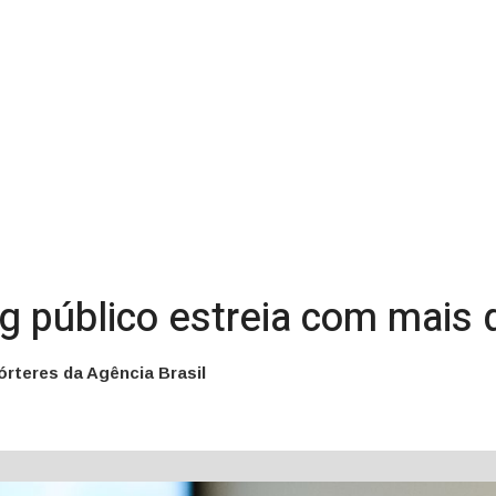
ng público estreia com mais
órteres da Agência Brasil