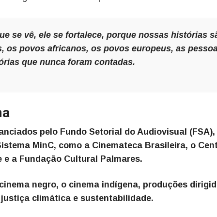
e se vê, ele se fortalece, porque nossas histórias s
s, os povos africanos, os povos europeus, as pesso
tórias que nunca foram contadas.
ma
anciados pelo Fundo Setorial do Audiovisual (FSA),
Sistema MinC, como a Cinemateca Brasileira, o Cen
e e a Fundação Cultural Palmares.
 cinema negro, o cinema indígena, produções dirigi
ustiça climática e sustentabilidade.