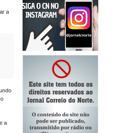
ar a
mundo
 o
e a