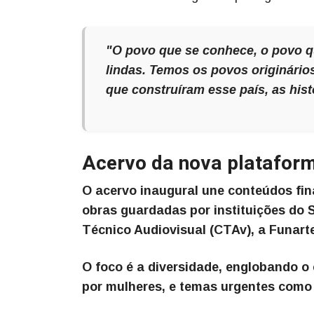
"O povo que se conhece, o povo qu
lindas. Temos os povos originário
que construíram esse país, as his
Acervo da nova platafor
O acervo inaugural une conteúdos fin
obras guardadas por instituições do 
Técnico Audiovisual (CTAv), a Funart
O foco é a diversidade, englobando o
por mulheres, e temas urgentes como j