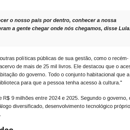
cer o nosso país por dentro, conhecer a nossa
izeram a gente chegar onde nós chegamos, disse Lula
outras políticas públicas de sua gestão, como o recém-
acervo de mais de 25 mil livros. Ele destacou que o ace
habitação do governo. Todo o conjunto habitacional que a
biblioteca para que a pessoa tenha acesso à cultura."
e R$ 9 milhões entre 2024 e 2025. Segundo o governo, 
álogo diversificado, desenvolvimento tecnológico próprio
.