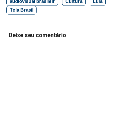
audiovisual brasileir
Cultura
Lula
Tela Brasil
Deixe seu comentário