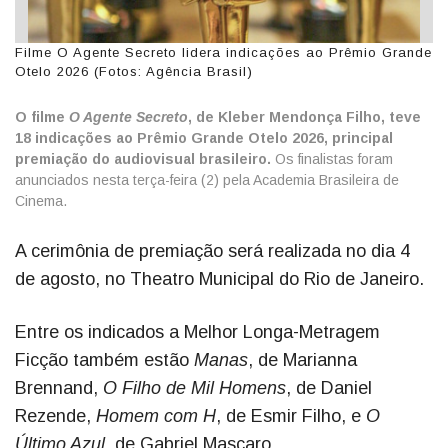
Filme O Agente Secreto lidera indicações ao Prêmio Grande
Otelo 2026 (Fotos: Agência Brasil)
O filme
O Agente Secreto
, de Kleber Mendonça Filho, teve
18 indicações ao Prêmio Grande Otelo 2026, principal
premiação do audiovisual brasileiro.
Os finalistas foram
anunciados nesta terça-feira (2) pela Academia Brasileira de
Cinema.
A cerimônia de premiação será realizada no dia 4
de agosto, no Theatro Municipal do Rio de Janeiro.
Entre os indicados a Melhor Longa-Metragem
Ficção também estão
Manas
, de Marianna
Brennand,
O Filho de Mil Homens
, de Daniel
Rezende,
Homem com H
, de Esmir Filho, e
O
Último Azul
, de Gabriel Mascaro.