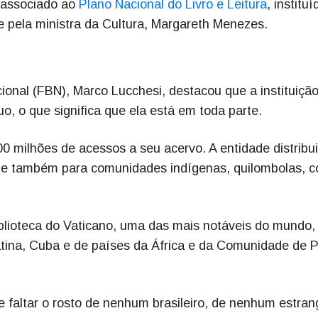
 associado ao
Plano Nacional do Livro e Leitura
, instituí
 e pela ministra da Cultura, Margareth Menezes.
ional (FBN), Marco Lucchesi, destacou que a instituiçã
uo, o que significa que ela está em toda parte.
0 milhões de acessos a seu acervo. A entidade distribui
na e também para comunidades indígenas, quilombolas, 
iblioteca do Vaticano, uma das mais notáveis do mundo,
Latina, Cuba e de países da África e da Comunidade de 
faltar o rosto de nenhum brasileiro, de nenhum estrang