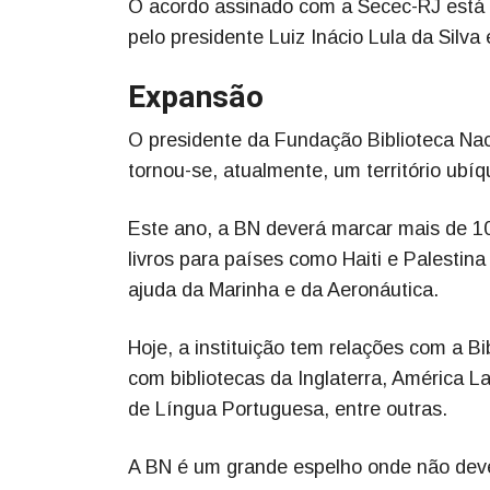
O acordo assinado com a Secec-RJ está
pelo presidente Luiz Inácio Lula da Silva
Expansão
O presidente da Fundação Biblioteca Nac
tornou-se, atualmente, um território ubíq
Este ano, a BN deverá marcar mais de 10
livros para países como Haiti e Palesti
ajuda da Marinha e da Aeronáutica.
Hoje, a instituição tem relações com a B
com bibliotecas da Inglaterra, América 
de Língua Portuguesa, entre outras.
A BN é um grande espelho onde não deve 