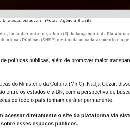
ibliotecas estaduais (Fotos: Agência Brasil)
iro, foi sede nesta terça-feira (2) do lançamento da Plataforma
Bibliotecas Públicas (SNBP) destinada ao cadastramento e à g
o de políticas públicas, além de promover maior transpar
tecas do Ministério da Cultura (MinC), Nadja Cézar, diss
o entre os estados e a BN, com a perspectiva de busc
otecas de todo o país tenham caráter permanente.
m acessar diretamente o site da plataforma via sis
sobre esses espaços públicos.