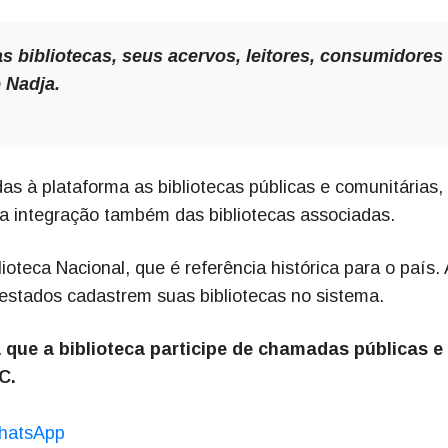
as bibliotecas, seus acervos, leitores, consumidores
e Nadja.
s à plataforma as bibliotecas públicas e comunitárias,
 integração também das bibliotecas associadas.
lioteca Nacional, que é referência histórica para o país. 
 estados cadastrem suas bibliotecas no sistema.
á que a biblioteca participe de chamadas públicas e
C.
hatsApp