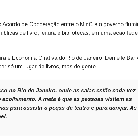
o Acordo de Cooperação entre o MinC e o governo flum
públicas de livro, leitura e bibliotecas, em uma ação fede
ura e Economia Criativa do Rio de Janeiro, Danielle Barr
er só um lugar de livros, mas de gente.
sso no Rio de Janeiro, onde as salas estão cada vez
 acolhimento. A meta é que as pessoas visitem as
mas para assistir a peças de teatro e para dançar. As
el.