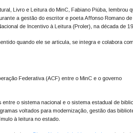
tural, Livro e Leitura do MinC, Fabiano Piúba, lembrou 
durante a gestão do escritor e poeta Affonso Romano de
ional de Incentivo à Leitura (Proler), na década de 1
ntido quando ele se articula, se integra e colabora co
peração Federativa (ACF) entre o MinC e o governo
 entre o sistema nacional e o sistema estadual de bibli
ogramas voltados para modernização, gestão das bibliot
ímulo à leitura no estado.