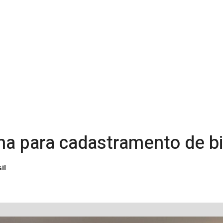
ma para cadastramento de bi
il