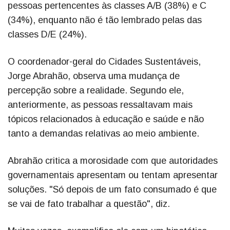
pessoas pertencentes às classes A/B (38%) e C
(34%), enquanto não é tão lembrado pelas das
classes D/E (24%).
O coordenador-geral do Cidades Sustentáveis,
Jorge Abrahão, observa uma mudança de
percepção sobre a realidade. Segundo ele,
anteriormente, as pessoas ressaltavam mais
tópicos relacionados à educação e saúde e não
tanto a demandas relativas ao meio ambiente.
Abrahão critica a morosidade com que autoridades
governamentais apresentam ou tentam apresentar
soluções. "Só depois de um fato consumado é que
se vai de fato trabalhar a questão", diz.