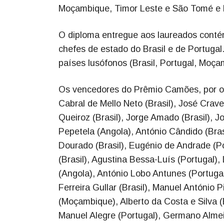
Moçambique, Timor Leste e São Tomé e 
O diploma entregue aos laureados conté
chefes de estado do Brasil e de Portuga
países lusófonos (Brasil, Portugal, Moç
Os vencedores do Prêmio Camões, por or
Cabral de Mello Neto (Brasil), José Crave
Queiroz (Brasil), Jorge Amado (Brasil), 
Pepetela (Angola), António Cândido (Bras
Dourado (Brasil), Eugénio de Andrade (P
(Brasil), Agustina Bessa-Luís (Portugal),
(Angola), António Lobo Antunes (Portugal
Ferreira Gullar (Brasil), Manuel António P
(Moçambique), Alberto da Costa e Silva (B
Manuel Alegre (Portugal), Germano Almeid