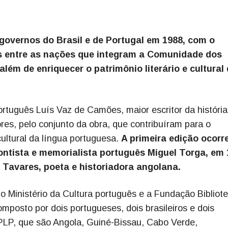
 governos do Brasil e de Portugal em 1988, com o
ais entre as nações que integram a Comunidade dos
lém de enriquecer o patrimônio literário e cultural
tuguês Luís Vaz de Camões, maior escritor da história
ores, pelo conjunto da obra, que contribuíram para o
cultural da língua portuguesa.
A primeira edição ocorr
ontista e memorialista português Miguel Torga, em 
 Tavares, poeta e historiadora angolana.
 o Ministério da Cultura português e a Fundação Bibliot
omposto por dois portugueses, dois brasileiros e dois
LP, que são Angola, Guiné-Bissau, Cabo Verde,