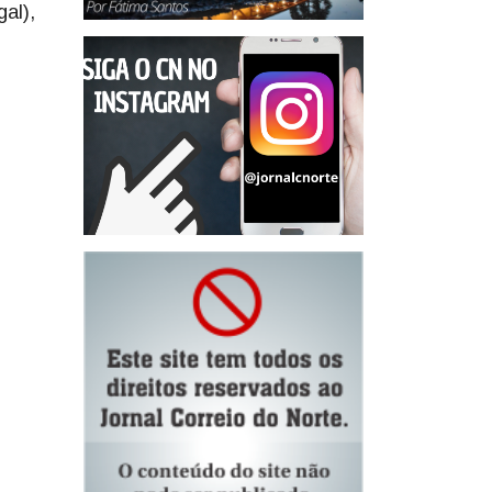
gal),