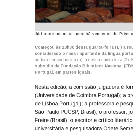
Júri pode anunciar amanhã vencedor do Prêmio 
Começou às 10h30 desta quarta-feira (1º) a reu
considerado o mais importante da língua por
poderá ser conhecido (a) já nessa quinta-feira (2).
subsídio da Fundação Biblioteca Nacional (FBN
Portugal, em partes iguais.
Nesta edição, a comissão julgadora é fo
(Universidade de Coimbra Portugal); a pr
de Lisboa Portugal); a professora e pesq
São Paulo PUCSP, Brasil); o professor, j
Freire (Brasil); o escritor e crítico literá
universitária e pesquisadora Odete Seme