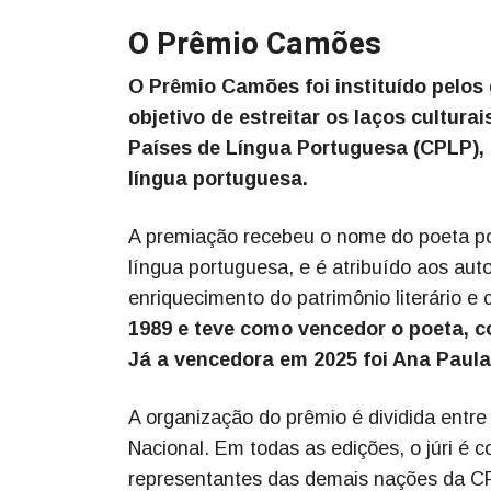
O Prêmio Camões
O Prêmio Camões foi instituído pelos
objetivo de estreitar os laços cultur
Países de Língua Portuguesa (CPLP), a
língua portuguesa.
A premiação recebeu o nome do poeta por
língua portuguesa, e é atribuído aos aut
enriquecimento do patrimônio literário e 
1989 e teve como vencedor o poeta, c
Já a vencedora em 2025 foi Ana Paula
A organização do prêmio é dividida entre
Nacional. Em todas as edições, o júri é c
representantes das demais nações da CP