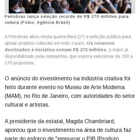
Petrobras lança seleção recorde de R$ 270 milhões para
cultura (Fotos: Agência Brasil)
A Petrobras abriu nesta quarta-feira (1º) a seleção pública para
apoiar projetos culturais em todo o país.
Os recursos
destinados à iniciativa somam R$ 270 milhões
, o maior já
disponibilizado pela companhia, que espera selecionar de 150 a
170 propostas.
O anúncio do investimento na indústria criativa foi
feito durante evento no Museu de Arte Moderna
(MAM), no Rio de Janeiro, com autoridades do setor
cultural e artistas.
A presidente da estatal, Magda Chambriard,
apontou que o investimento na área de cultura faz
parte do esforço de "empurrar o PIB [Produto