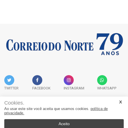
TWITTER
FACEBOOK
INSTAGRAM
WHATSAPP
Cookies.
Ao usar este site você aceita que usamos cookies.
política de
Acervo Digital
Fale Conosco
Quem Somos
privacidade.
JORNAL CORREIO DO NORTE - Whatsapp: 47 9 8865-7880
Aceito