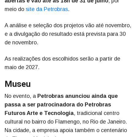
abertas e vão até as 18h de 31 de julho
, por
meio do
site da Petrobras
.
A análise e seleção dos projetos vão até novembro,
e a divulgação do resultado está prevista para 30
de novembro.
As realizações dos escolhidos serão a partir de
maio de 2027.
Museu
No evento, a
Petrobras anunciou ainda que
passa a ser patrocinadora do Petrobras
Futuros Arte e Tecnologia
, tradicional centro
cultural no bairro do Flamengo, no Rio de Janeiro.
Na cidade, a empresa apoia também o centenário