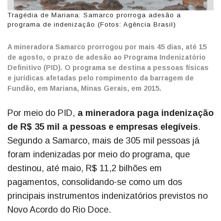
Tragédia de Mariana: Samarco prorroga adesão a
programa de indenização (Fotos: Agência Brasil)
A mineradora Samarco prorrogou por mais 45 dias, até 15
de agosto, o prazo de adesão ao Programa Indenizatório
Definitivo (PID). O programa se destina a pessoas físicas
e jurídicas afetadas pelo rompimento da barragem de
Fundão, em Mariana, Minas Gerais, em 2015.
Por meio do PID,
a mineradora paga indenização
de R$ 35 mil a pessoas e empresas elegíveis
.
Segundo a Samarco, mais de 305 mil pessoas já
foram indenizadas por meio do programa, que
destinou, até maio, R$ 11,2 bilhões em
pagamentos, consolidando-se como um dos
principais instrumentos indenizatórios previstos no
Novo Acordo do Rio Doce.