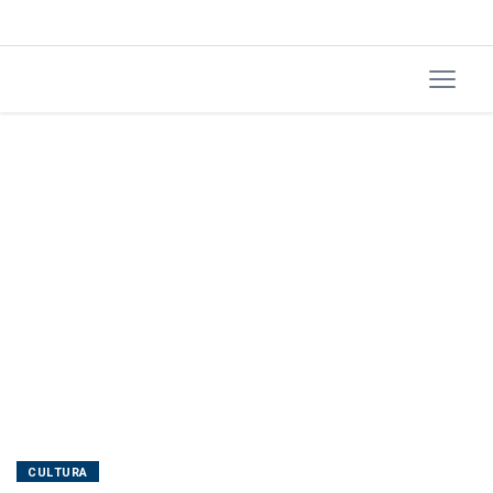
Julho
CULTURA