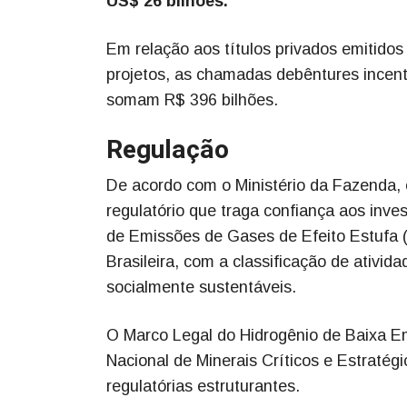
US$ 26 bilhões.
Em relação aos títulos privados emitido
projetos, as chamadas debêntures incent
somam R$ 396 bilhões.
Regulação
De acordo com o Ministério da Fazenda
regulatório que traga confiança aos inve
de Emissões de Gases de Efeito Estufa 
Brasileira, com a classificação de ativi
socialmente sustentáveis.
O Marco Legal do Hidrogênio de Baixa Em
Nacional de Minerais Críticos e Estraté
regulatórias estruturantes.