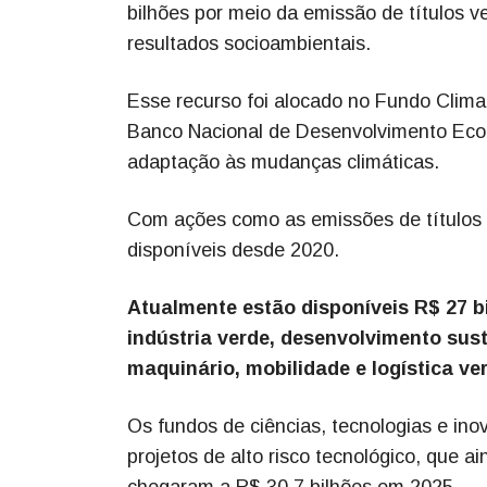
bilhões por meio da emissão de títulos v
resultados socioambientais.
Esse recurso foi alocado no Fundo Clima 
Banco Nacional de Desenvolvimento Econ
adaptação às mudanças climáticas.
Com ações como as emissões de títulos
disponíveis desde 2020.
Atualmente estão disponíveis R$ 27 b
indústria verde, desenvolvimento sust
maquinário, mobilidade e logística ve
Os fundos de ciências, tecnologias e in
projetos de alto risco tecnológico, que
chegaram a R$ 30,7 bilhões em 2025.