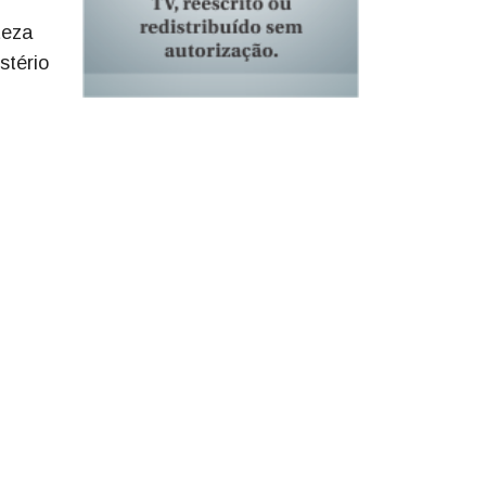
teza
stério