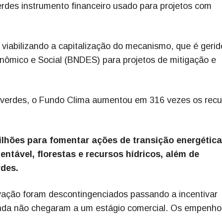
erdes instrumento financeiro usado para projetos com
viabilizando a capitalização do mecanismo, que é gerid
ômico e Social (BNDES) para projetos de mitigação e
 verdes, o Fundo Clima aumentou em 316 vezes os recu
ilhões para fomentar ações de transição energética
entável, florestas e recursos hídricos, além de
rdes.
ovação foram descontingenciados passando a incentivar
 ainda não chegaram a um estágio comercial. Os empenho