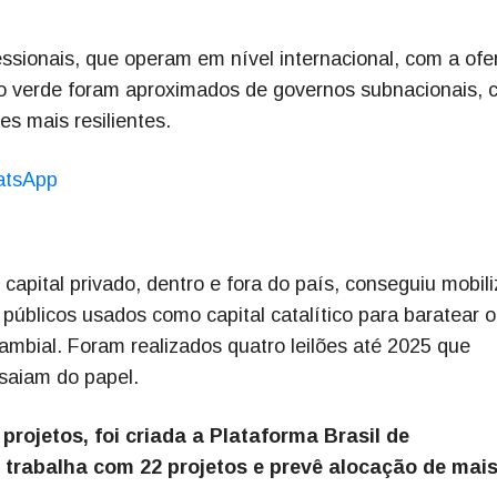
sionais, que operam em nível internacional, com a ofe
nto verde foram aproximados de governos subnacionais,
es mais resilientes.
hatsApp
apital privado, dentro e fora do país, conseguiu mobili
 públicos usados como capital catalítico para baratear o
 cambial. Foram realizados quatro leilões até 2025 que
 saiam do papel.
projetos, foi criada a Plataforma Brasil de
á trabalha com 22 projetos e prevê alocação de mai