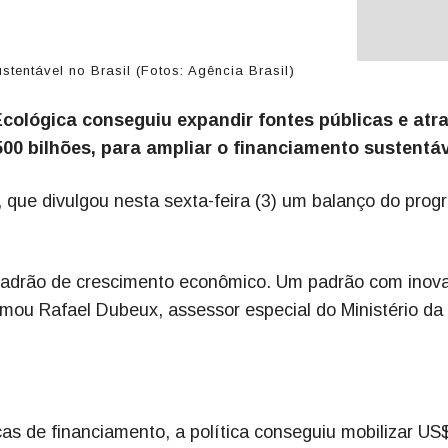
tentável no Brasil (Fotos: Agência Brasil)
cológica conseguiu expandir fontes públicas e atra
00 bilhões, para ampliar o financiamento sustentáv
 que divulgou nesta sexta-feira (3) um balanço do prog
padrão de crescimento econômico. Um padrão com inov
irmou Rafael Dubeux, assessor especial do Ministério da
as de financiamento, a política conseguiu mobilizar US