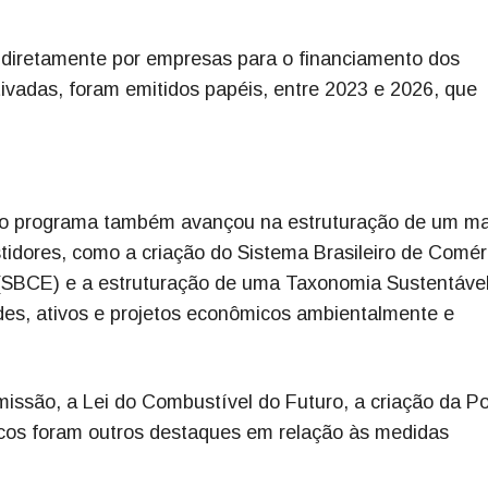
s diretamente por empresas para o financiamento dos
ivadas, foram emitidos papéis, entre 2023 e 2026, que
, o programa também avançou na estruturação de um m
stidores, como a criação do Sistema Brasileiro de Comér
(SBCE) e a estruturação de uma Taxonomia Sustentáve
dades, ativos e projetos econômicos ambientalmente e
issão, a Lei do Combustível do Futuro, a criação da Pol
gicos foram outros destaques em relação às medidas