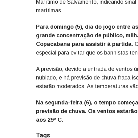
Marítimo de Salvamento, indicando sinal 
marítimas.
Para domingo (5), dia do jogo entre a
grande concentração de público, milh
Copacabana para assistir à partida.
O
especial para evitar que os banhistas te
A previsão, devido a entrada de ventos 
nublado, e há previsão de chuva fraca i
estarão moderados. As temperaturas vão
Na segunda-feira (6), o tempo começa 
previsão de chuva. Os ventos estarã
aos 29º C.
Tags