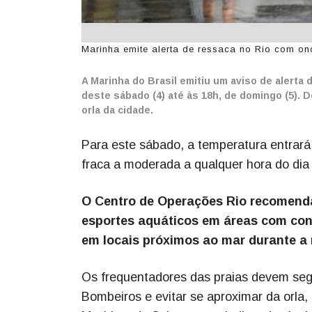
Marinha emite alerta de ressaca no Rio com ond
A Marinha do Brasil emitiu um aviso de alerta d
deste sábado (4) até às 18h, de domingo (5). D
orla da cidade.
Para este sábado, a temperatura entrará 
fraca a moderada a qualquer hora do dia
O Centro de Operações Rio recomenda
esportes aquáticos em áreas com cond
em locais próximos ao mar durante a 
Os frequentadores das praias devem seg
Bombeiros e evitar se aproximar da orla