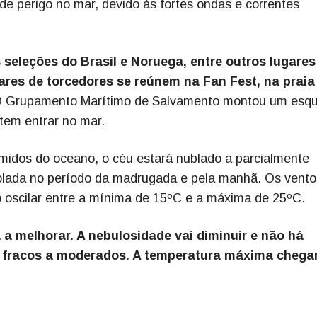
de perigo no mar, devido às fortes ondas e correntes
s seleções do Brasil e Noruega, entre outros lugares
ares de torcedores se reúnem na Fan Fest, na praia
 Grupamento Marítimo de Salvamento montou um esq
ntem entrar no mar.
úmidos do oceano, o céu estará nublado a parcialmente
solada no período da madrugada e pela manhã. Os vento
 oscilar entre a mínima de 15ºC e a máxima de 25ºC.
a melhorar. A nebulosidade vai diminuir e não há
o fracos a moderados. A temperatura máxima chega