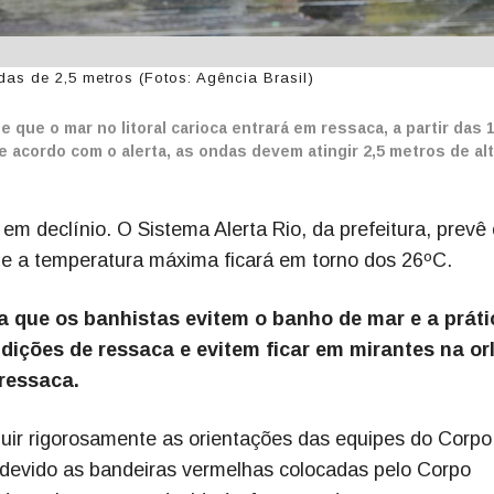
as de 2,5 metros (Fotos: Agência Brasil)
e que o mar no litoral carioca entrará em ressaca, a partir das 
e acordo com o alerta, as ondas devem atingir 2,5 metros de al
em declínio. O Sistema Alerta Rio, da prefeitura, prevê
 e a temperatura máxima ficará em torno dos 26ºC.
 que os banhistas evitem o banho de mar e a práti
ições de ressaca e evitem ficar em mirantes na or
ressaca.
uir rigorosamente as orientações das equipes do Corpo
, devido as bandeiras vermelhas colocadas pelo Corpo