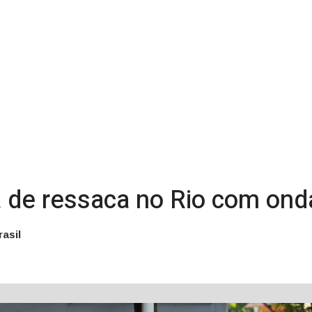
a de ressaca no Rio com ond
asil