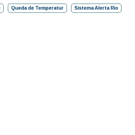
l
Queda de Temperatur
Sistema Alerta Rio