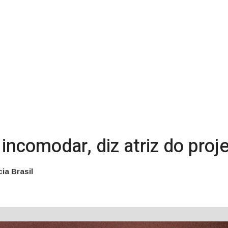
 e incomodar, diz atriz do pr
ia Brasil