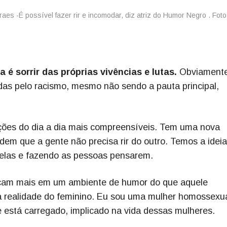
 é sorrir das próprias vivências e lutas.
Obviamente
as pelo racismo, mesmo não sendo a pauta principal,
lações do dia a dia mais compreensíveis. Tem uma nova
em que a gente não precisa rir do outro. Temos a ideia
azelas e fazendo as pessoas pensarem.
ificam mais em um ambiente de humor do que aquele
a realidade do feminino. Eu sou uma mulher homossexua
ue está carregado, implicado na vida dessas mulheres.