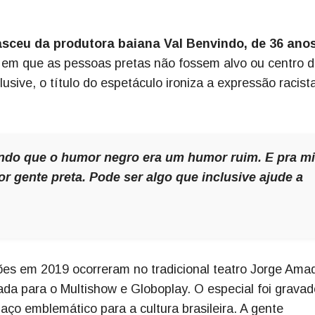
sceu da produtora baiana Val Benvindo, de 36 anos
 em que as pessoas pretas não fossem alvo ou centro 
lusive, o título do espetáculo ironiza a expressão racist
ando que o humor negro era um humor ruim. E pra m
r gente preta. Pode ser algo que inclusive ajude a
ões em 2019 ocorreram no tradicional teatro Jorge Ama
da para o Multishow e Globoplay. O especial foi gravad
aço emblemático para a cultura brasileira. A gente