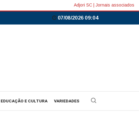
Adjori SC
|
Jornais associados
07/08/2026 09:04
EDUCAÇÃO E CULTURA
VARIEDADES