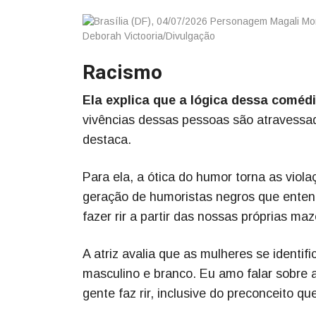
Racismo
Ela explica que a lógica dessa comédia
vivências dessas pessoas são atravessad
destaca.
Para ela, a ótica do humor torna as vio
geração de humoristas negros que entend
fazer rir a partir das nossas próprias m
A atriz avalia que as mulheres se ident
masculino e branco. Eu amo falar sobre 
gente faz rir, inclusive do preconceito q