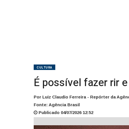
Humor
Negro
CULTURA
É possível fazer rir
Por Luiz Claudio Ferreira - Repórter da Agênc
Fonte: Agência Brasil
Publicado 04/07/2026 12:52