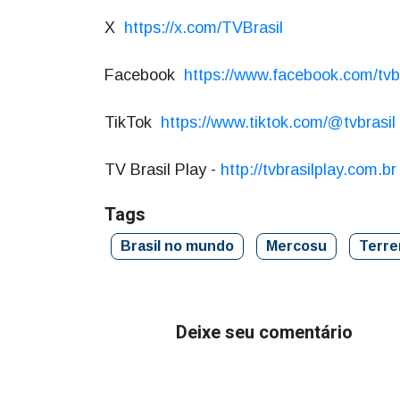
X
https://x.com/TVBrasil
Facebook
https://www.facebook.com/tvbr
TikTok
https://www.tiktok.com/@tvbrasil
TV Brasil Play -
http://tvbrasilplay.com.b
Tags
Brasil no mundo
Mercosu
Terr
Deixe seu comentário