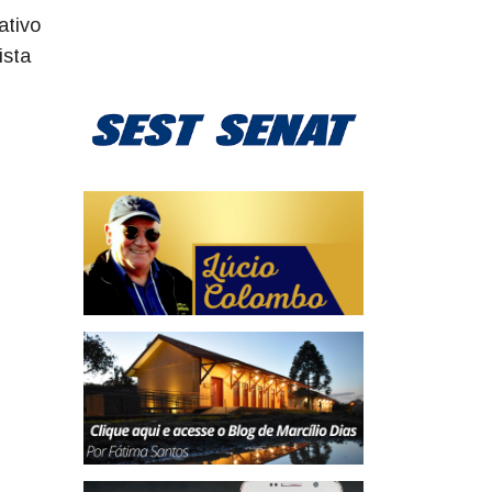
ativo
ista