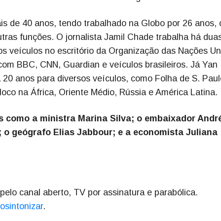
ais de 40 anos, tendo trabalhado na Globo por 26 anos,
tras funções. O jornalista Jamil Chade trabalha há dua
s veículos no escritório da Organização das Nações Un
om BBC, CNN, Guardian e veículos brasileiros. Já Yan
á 20 anos para diversos veículos, como Folha de S. Pau
loco na África, Oriente Médio, Rússia e América Latina.
s como a ministra Marina Silva; o embaixador Andr
 o geógrafo Elias Jabbour; e a economista Juliana
lo canal aberto, TV por assinatura e parabólica.
osintonizar
.