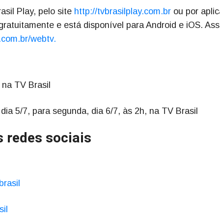
sil Play, pelo site
http://tvbrasilplay.com.br
ou por aplic
ratuitamente e está disponível para Android e iOS. Ass
c.com.br/webtv.
, na TV Brasil
ia 5/7, para segunda, dia 6/7, às 2h, na TV Brasil
as redes sociais
brasil
sil