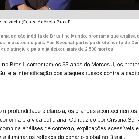
Venezuela (Fotos: Agência Brasil)
, uma edição inédita de Brasil no Mundo, programa que analisa 
us impactos no país. Yan Boechat participa diretamente de Ca
que atingiu o país e já deixou mais de 2.500 mortos.
, no Brasil, comentam os 35 anos do Mercosul, os prote
ul e a intensificação dos ataques russos contra a capit
 com profundidade e clareza, os grandes acontecimentos
conomia e a vida cotidiana. Conduzido por Cristina Serr
ombina análises de contexto, explicações acessíveis e
a iluminar os reflexos do cenário global no Brasil.