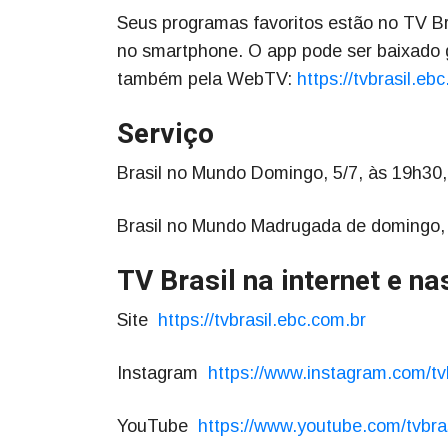
Seus programas favoritos estão no TV Bra
no smartphone. O app pode ser baixado g
também pela WebTV:
https://tvbrasil.eb
Serviço
Brasil no Mundo Domingo, 5/7, às 19h30
Brasil no Mundo Madrugada de domingo, d
TV Brasil na internet e n
Site
https://tvbrasil.ebc.com.br
Instagram
https://www.instagram.com/tv
YouTube
https://www.youtube.com/tvbra