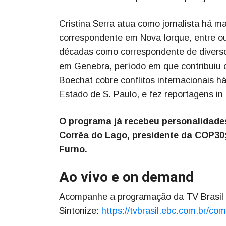
Cristina Serra atua como jornalista há m
correspondente em Nova Iorque, entre ou
décadas como correspondente de diverso
em Genebra, período em que contribuiu c
Boechat cobre conflitos internacionais h
Estado de S. Paulo, e fez reportagens in 
O programa já recebeu personalidade
Corrêa do Lago, presidente da COP30;
Furno.
Ao vivo e on demand
Acompanhe a programação da TV Brasil pe
Sintonize:
https://tvbrasil.ebc.com.br/com