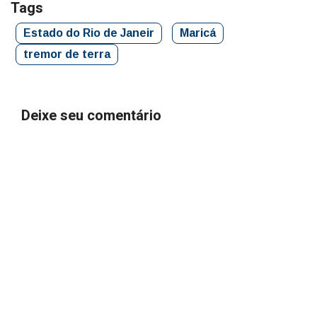
Tags
Estado do Rio de Janeir
Maricá
tremor de terra
Deixe seu comentário