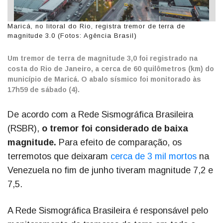
Maricá, no litoral do Rio, registra tremor de terra de
magnitude 3.0 (Fotos: Agência Brasil)
Um tremor de terra de magnitude 3,0 foi registrado na
costa do Rio de Janeiro, a cerca de 60 quilômetros (km) do
município de Maricá. O abalo sísmico foi monitorado às
17h59 de sábado (4).
De acordo com a Rede Sismográfica Brasileira
(RSBR),
o tremor foi considerado de baixa
magnitude.
Para efeito de comparação, os
terremotos que deixaram
cerca de 3 mil mortos
na
Venezuela no fim de junho tiveram magnitude 7,2 e
7,5.
A Rede Sismográfica Brasileira é responsável pelo