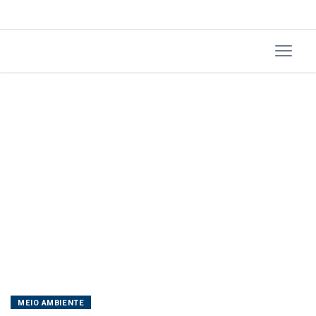
magnitude
3.0
MEIO AMBIENTE