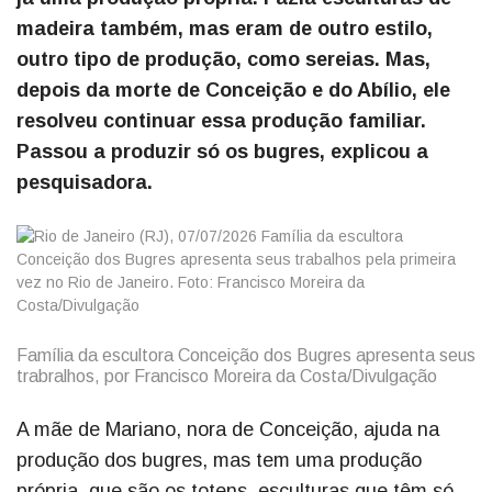
madeira também, mas eram de outro estilo,
outro tipo de produção, como sereias. Mas,
depois da morte de Conceição e do Abílio, ele
resolveu continuar essa produção familiar.
Passou a produzir só os bugres, explicou a
pesquisadora.
Família da escultora Conceição dos Bugres apresenta seus
trabralhos, por Francisco Moreira da Costa/Divulgação
A mãe de Mariano, nora de Conceição, ajuda na
produção dos bugres, mas tem uma produção
própria, que são os totens, esculturas que têm só