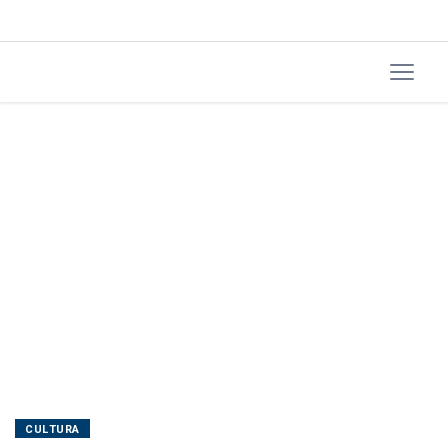
Rio
CULTURA