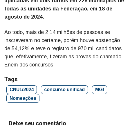
aplicadas em dois turnos em 228 municípios de
todas as unidades da Federação, em 18 de
agosto de 2024.
Ao todo, mais de 2,14 milhões de pessoas se
inscreveram no certame, porém houve abstenção
de 54,12% e teve o registro de 970 mil candidatos
que, efetivamente, fizeram as provas do chamado
Enem dos concursos.
Tags
CNU1/2024
concurso unificad
MGI
Nomeações
Deixe seu comentário