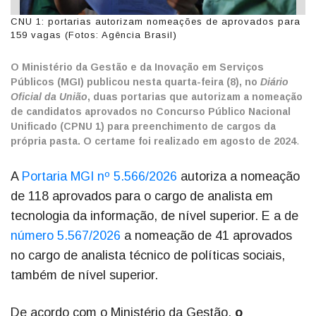
CNU 1: portarias autorizam nomeações de aprovados para
159 vagas (Fotos: Agência Brasil)
O Ministério da Gestão e da Inovação em Serviços
Públicos (MGI) publicou nesta quarta-feira (8), no
Diário
Oficial da União
, duas portarias que autorizam a nomeação
de candidatos aprovados no Concurso Público Nacional
Unificado (CPNU 1) para preenchimento de cargos da
própria pasta. O certame foi realizado em agosto de 2024
.
A
Portaria MGI nº 5.566/2026
autoriza a nomeação
de 118 aprovados para o cargo de analista em
tecnologia da informação, de nível superior. E a de
número 5.567/2026
a nomeação de 41 aprovados
no cargo de analista técnico de políticas sociais,
também de nível superior.
De acordo com o Ministério da Gestão,
o