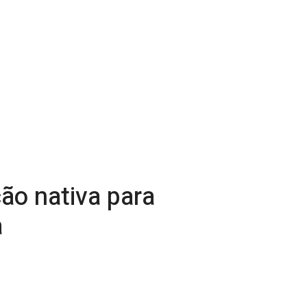
ão nativa para
a