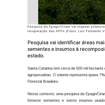
Pesquisa da Epagri/Ciram vai mapear potencia
recuperação das APPs (Fotos: Luiz Fernando V
Pesquisa vai identificar áreas ma
sementes e insumos à recomposi
estado.
Santa Catarina tem cerca de 600 mil hectares
agropecuárias. O volume representa quase 7% 
Florestal Brasileiro.
Nesse contexto, uma pesquisa da Epagri/Cira
fornecer sementes e outros insumos usado