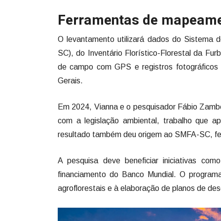
Ferramentas de mapeamen
O levantamento utilizará dados do Sistema 
SC), do Inventário Florístico-Florestal da 
de campo com GPS e registros fotográficos 
Gerais.
Em 2024, Vianna e o pesquisador Fábio Zambon
com a legislação ambiental, trabalho que 
resultado também deu origem ao SMFA-SC, ferra
A pesquisa deve beneficiar iniciativas c
financiamento do Banco Mundial. O programa
agroflorestais e à elaboração de planos de de