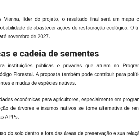
Vianna, líder do projeto, o resultado final será um mapa 
babilidade de abastecer ações de restauração ecológica. O t
o até novembro de 2027.
icas e cadeia de sementes
ra instituições públicas e privadas que atuam no Progr
ódigo Florestal. A proposta também pode contribuir para polít
entes e mudas de espécies nativas.
unidades econômicas para agricultores, especialmente em progr
ção de árvores e insumos nativos se torne alternativa de re
as APPs.
 uso do solo dentro e fora das áreas de preservação e sua rela