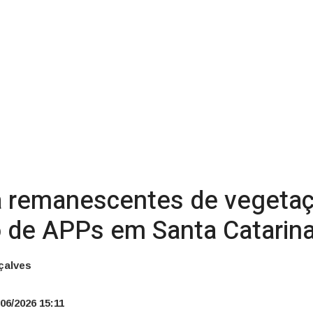
 remanescentes de vegetaç
o de APPs em Santa Catarin
çalves
06/2026 15:11