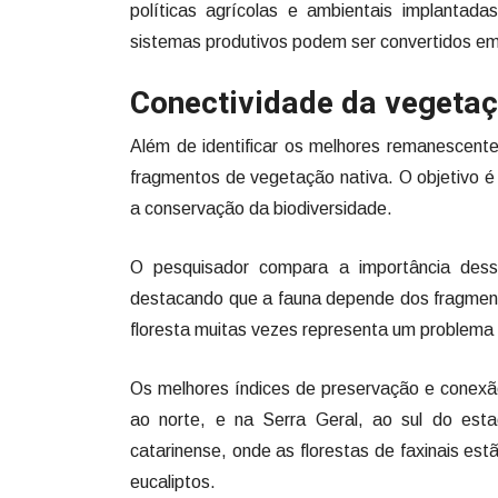
políticas agrícolas e ambientais implanta
sistemas produtivos podem ser convertidos em
Conectividade da vegeta
Além de identificar os melhores remanescente
fragmentos de vegetação nativa. O objetivo é
a conservação da biodiversidade.
O pesquisador compara a importância dess
destacando que a fauna depende dos fragment
floresta muitas vezes representa um problema
Os melhores índices de preservação e conexão
ao norte, e na Serra Geral, ao sul do est
catarinense, onde as florestas de faxinais e
eucaliptos.