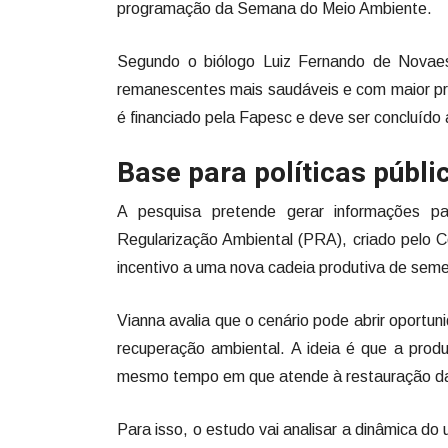
programação da Semana do Meio Ambiente.
Segundo o biólogo Luiz Fernando de Novaes 
remanescentes mais saudáveis e com maior pro
é financiado pela Fapesc e deve ser concluíd
Base para políticas públ
A pesquisa pretende gerar informações pa
Regularização Ambiental (PRA), criado pelo C
incentivo a uma nova cadeia produtiva de sem
Vianna avalia que o cenário pode abrir oport
recuperação ambiental. A ideia é que a produ
mesmo tempo em que atende à restauração d
Para isso, o estudo vai analisar a dinâmica do