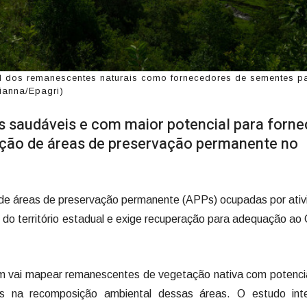
l dos remanescentes naturais como fornecedores de sementes p
ianna/Epagri)
is saudáveis e com maior potencial para forne
ção de áreas de preservação permanente no
 de áreas de preservação permanente (APPs) ocupadas por ati
do território estadual e exige recuperação para adequação ao
m vai mapear remanescentes de vegetação nativa com potenci
s na recomposição ambiental dessas áreas. O estudo int