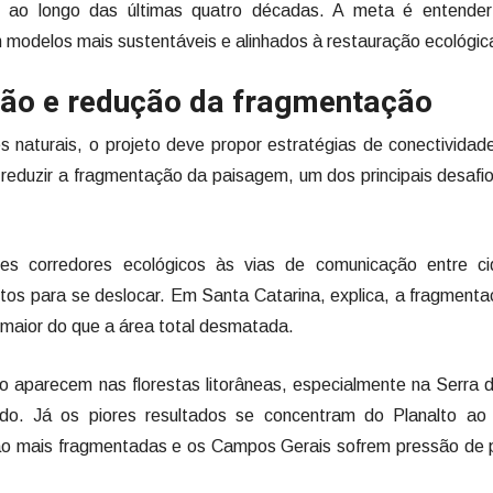
das ao longo das últimas quatro décadas. A meta é entende
 modelos mais sustentáveis e alinhados à restauração ecológic
ção e redução da fragmentação
s naturais, o projeto deve propor estratégias de conectividad
 reduzir a fragmentação da paisagem, um dos principais desafi
es corredores ecológicos às vias de comunicação entre ci
os para se deslocar. Em Santa Catarina, explica, a fragment
 maior do que a área total desmatada.
 aparecem nas florestas litorâneas, especialmente na Serra 
ado. Já os piores resultados se concentram do Planalto ao
stão mais fragmentadas e os Campos Gerais sofrem pressão de 