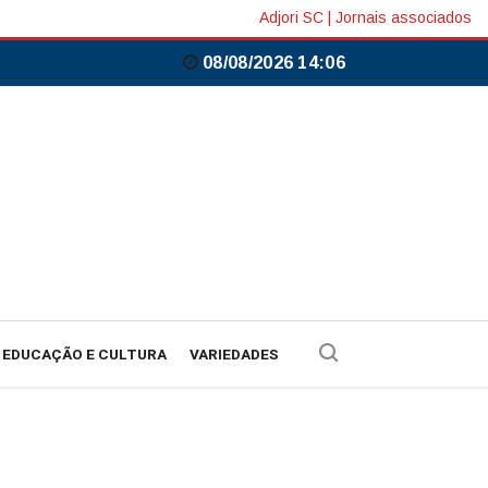
Adjori SC
|
Jornais associados
08/08/2026 14:06
EDUCAÇÃO E CULTURA
VARIEDADES